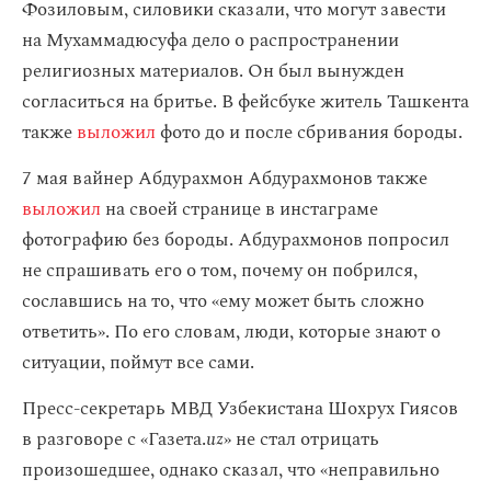
Фозиловым, силовики сказали, что могут завести
на Мухаммадюсуфа дело о распространении
религиозных материалов. Он был вынужден
согласиться на бритье. В фейсбуке житель Ташкента
также
выложил
фото до и после сбривания бороды.
7 мая вайнер Абдурахмон Абдурахмонов также
выложил
на своей странице в инстаграме
фотографию без бороды. Абдурахмонов попросил
не спрашивать его о том, почему он побрился,
сославшись на то, что «ему может быть сложно
ответить». По его словам, люди, которые знают о
ситуации, поймут все сами.
Пресс-секретарь МВД Узбекистана Шохрух Гиясов
в разговоре с «Газета.
uz
» не стал отрицать
произошедшее, однако сказал, что «неправильно