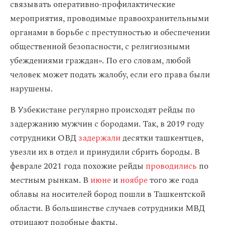
связывать оперативно-профилактические
мероприятия, проводимые правоохранительными
органами в борьбе с преступностью и обеспечении
общественной безопасности, с религиозными
убеждениями граждан». По его словам, любой
человек может подать жалобу, если его права были
нарушены.
В Узбекистане регулярно происходят рейды по
задержанию мужчин с бородами. Так, в 2019 году
сотрудники ОВД
задержали
десятки ташкентцев,
увезли их в отдел и принудили сбрить бороды. В
феврале 2021 года похожие рейды
проводились
по
местным рынкам. В
июне
и
ноябре
того же года
облавы на носителей бород пошли в Ташкентской
области. В большинстве случаев сотрудники МВД
отрицают подобные факты.