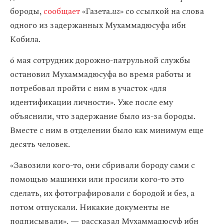
бороды,
сообщает
«Газета.
uz
» со ссылкой на слова
одного из задержанных Мухаммадюсуфа ибн
Кобила.
6 мая сотрудник дорожно-патрульной службы
остановил Мухаммадюсуфа во время работы и
потребовал пройти с ним в участок «для
идентификации личности». Уже после ему
объяснили, что задержание было из-за бороды.
Вместе с ним в отделении было как минимум еще
десять человек.
«Завозили кого-то, они сбривали бороду сами с
помощью машинки или просили кого-то это
сделать, их фотографировали с бородой и без, а
потом отпускали. Никакие документы не
подписывали», — рассказал Мухаммадюсуф ибн