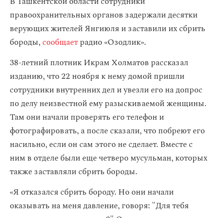
В Ташкентской области сотрудники
правоохранительных органов задержали десятки
верующих жителей Янгиюля и заставили их сбрить
бороды,
сообщает
радио «Озодлик».
38-летний плотник Икрам Холматов рассказал
изданию, что 22 ноября к нему домой пришли
сотрудники внутренних дел и увезли его на допрос
по делу неизвестной ему разыскиваемой женщины.
Там они начали проверять его телефон и
фотографировать, а после сказали, что побреют его
насильно, если он сам этого не сделает. Вместе с
ним в отделе были еще четверо мусульман, которых
также заставляли сбрить бороды.
«Я отказался сбрить бороду. Но они начали
оказывать на меня давление, говоря: "Для тебя