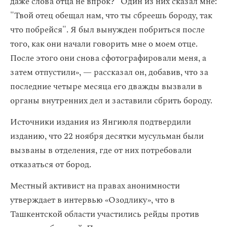
даже слова отца не впрок?" Один из них сказал мне:
"Твой отец обещал нам, что ты сбреешь бороду, так
что побрейся". Я был вынужден побриться после
того, как они начали говорить мне о моем отце.
После этого они снова сфотографировали меня, а
затем отпустили», — рассказал он, добавив, что за
последние четыре месяца его дважды вызвали в
органы внутренних дел и заставили сбрить бороду.
Источники издания из Янгиюля подтвердили
изданию, что 22 ноября десятки мусульман были
вызваны в отделения, где от них потребовали
отказаться от бород.
Местный активист на правах анонимности
утверждает в интервью «Озодлику», что в
Ташкентской области участились рейды против