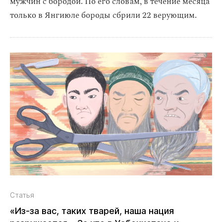
мужчин с бородой. По его словам, в течение месяца
только в Янгиюле бороды сбрили 22 верующим.
Статья
«Из‑за вас, таких тварей, наша нация