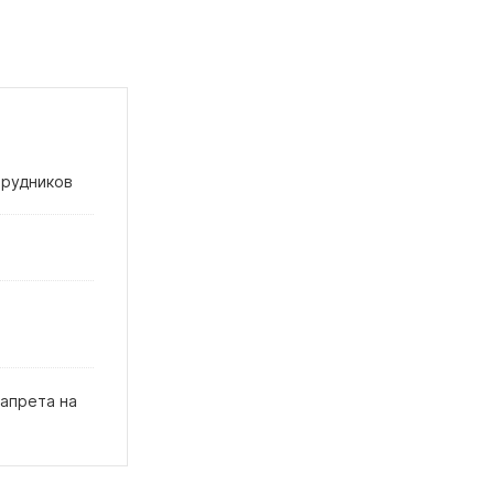
трудников
запрета на