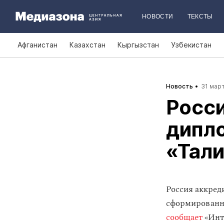
НОВОСТИ
ТЕКСТЫ
Афганистан
Казахстан
Кыргызстан
Узбекистан
Новость
31 март
Росси
дипл
«Тал
Россия аккред
сформированно
сообщает
«Инт