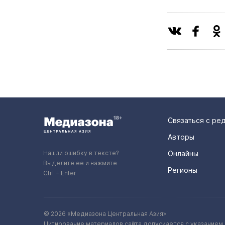
Связаться с ре
Авторы
Нашли ошибку в тексте?
Онлайны
Выделите ее и нажмите
Регионы
Ctrl + Enter
© 2026 «Медиазона Центральная Азия»
Цитирование материалов сайта допускается с указанием 