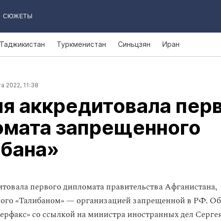
СЮЖЕТЫ
Таджикистан
Туркменистан
Синьцзян
Иран
а 2022, 11:38
я аккредитовала пер
омата запрещенного
ибана»
итовала первого дипломата правительства Афганистана,
го «Талибаном» — организацией запрещенной в РФ. Об
ерфакс» со ссылкой на министра иностранных дел Сергея