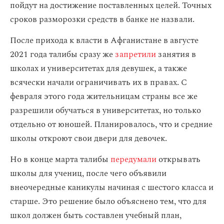
пойдут на достижение поставленных целей. Точных
сроков разморозки средств в банке не назвали.
После прихода к власти в Афганистане в августе
2021 года талибы сразу же
запретили
занятия в
школах и университетах для девушек, а также
всячески начали ограничивать их в правах. С
февраля этого года жительницам страны все же
разрешили обучаться в университетах, но только
отдельно от юношей. Планировалось, что и средние
школы откроют свои двери для девочек.
Но в конце марта талибы
передумали
открывать
школы для учениц, после чего объявили
внеочередные каникулы начиная с шестого класса и
старше. Это решение было объяснено тем, что для
школ должен быть составлен учебный план,