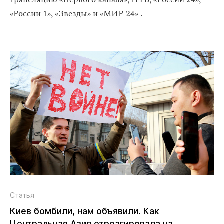
трансляцию «Первого канала», НТВ, «России 24»,
«России 1», «Звезды» и «МИР 24» .
Статья
Киев бомбили, нам объявили. Как
Центральная Азия отреагировала на