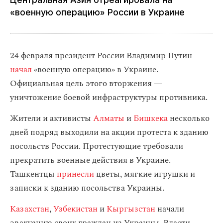
«военную операцию» России в Украине
24 февраля президент России Владимир Путин
начал
«военную операцию» в Украине.
Официальная цель этого вторжения —
уничтожение боевой инфраструктуры противника.
Жители и активисты
Алматы
и
Бишкека
несколько
дней подряд выходили на акции протеста к зданию
посольств России. Протестующие требовали
прекратить военные действия в Украине.
Ташкентцы
принесли
цветы, мягкие игрушки и
записки к зданию посольства Украины.
Казахстан
,
Узбекистан
и
Кыргызстан
начали
эвакуацию своих граждан из Украины. Власти