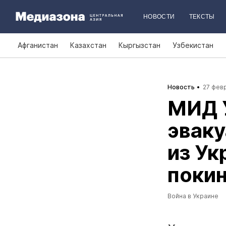
НОВОСТИ
ТЕКСТЫ
Афганистан
Казахстан
Кыргызстан
Узбекистан
Новость
27 февр
МИД 
эваку
из Ук
покин
Война в Украине