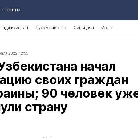
СЮЖЕТЫ
Таджикистан
Туркменистан
Синьцзян
Иран
аля 2022, 12:55
Узбекистана начал
ацию своих граждан
раины; 90 человек уж
ули страну