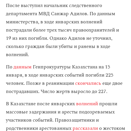
После выступил начальник следственного
департамента МВД Санжар Адилов. По данным
министерства, в ходе январских волнений
пострадали более трех тысяч правоохранителей и
19 из них погибли. Однако Адилов не уточнил,
сколько граждан были убиты и ранены в ходе
волнений.
По
данным
Генпрокуратуры Казахстана на 15
января, в ходе январских событий погибли 225
человек. Позже в реанимации
скончались
еще двое
пострадавших. Число жертв выросло до 227.
В Казахстане после январских
волнений
прошли
массовые задержания и аресты подозреваемых
участников событий. Правозащитники и
родственники арестованных
рассказали
о жестоком