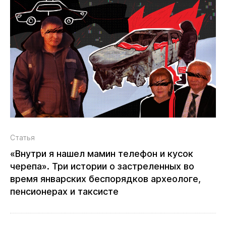
Статья
«Внутри я нашел мамин телефон и кусок
черепа». Три истории о застреленных во
время январских беспорядков археологе,
пенсионерах и таксисте