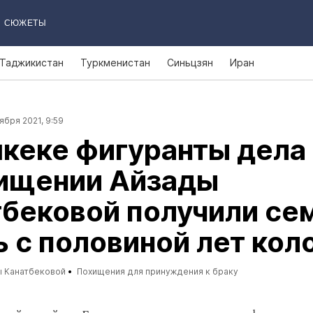
СЮЖЕТЫ
Таджикистан
Туркменистан
Синьцзян
Иран
ября 2021, 9:59
кеке фигуранты дела
хищении Айзады
бековой получили сем
 с половиной лет кол
 Канатбековой
Похищения для принуждения к браку