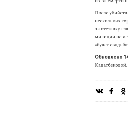
из-за смерти 
После убийств
нескольких го
за отставку г
милиции не иск
«будет свадьба
Обновлено 14
Канатбековой.