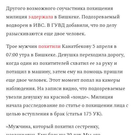
Другого возможного соучастника похищения
милиция
задержала
в Бишкеке. Подозреваемый
водворен в ИВС. В ГУВД добавили, что по делу
разыскиваются еще двое человек.
Трое мужчин
похитили
Канатбекову 5 апреля в
07:00 утра в Бишкеке. Девушка переходила дорогу,
когда один из похитителей схватил ее за руку и
потащил в машину, затем ему на помощь пришли
еще двое человек. Этот момент попал на камеры
наблюдения. На записи видно, что подозреваемые
увезли девушку на красной «хонде». Милиция
начала расследование по статье о похищении лица с
целью вступления в брак (статья 175 УК).
«Мужчина, который похитил сестренку,