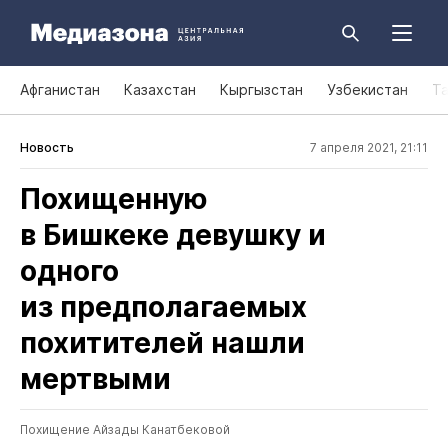
Афганистан
Казахстан
Кыргызстан
Узбекистан
Т
Новость
7 апреля 2021, 21:11
Похищенную
в Бишкеке девушку и
одного
из предполагаемых
похитителей нашли
мертвыми
Похищение Айзады Канатбековой