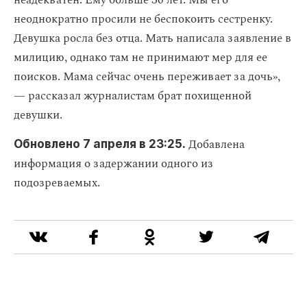
неадекватен. Ему больше 30 лет. Мы его
неоднократно просили не беспокоить сестренку.
Девушка росла без отца. Мать написала заявление в
милицию, однако там не принимают мер для ее
поисков. Мама сейчас очень переживает за дочь»,
— рассказал журналистам брат похищенной
девушки.
Добавлена
Обновлено 7 апреля в 23:25.
информация о задержании одного из
подозреваемых.