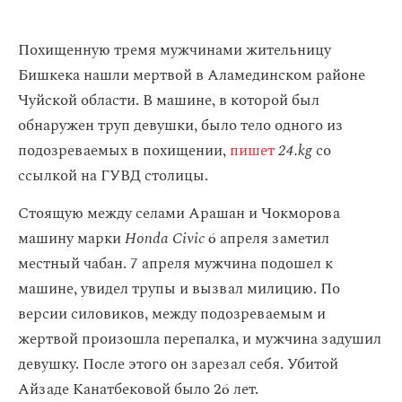
Похищенную тремя мужчинами жительницу
Бишкека нашли мертвой в Аламединском районе
Чуйской области. В машине, в которой был
обнаружен труп девушки, было тело одного из
подозреваемых в похищении,
пишет
24.kg
со
ссылкой на ГУВД столицы.
Стоящую между селами Арашан и Чокморова
машину марки
Honda Civic
6 апреля заметил
местный чабан. 7 апреля мужчина подошел к
машине, увидел трупы и вызвал милицию. По
версии силовиков, между подозреваемым и
жертвой произошла перепалка, и мужчина задушил
девушку. После этого он зарезал себя. Убитой
Айзаде Канатбековой было 26 лет.