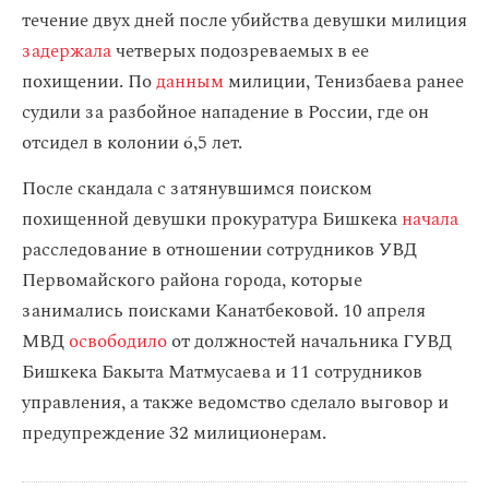
течение двух дней после убийства девушки милиция
задержала
четверых подозреваемых в ее
похищении. По
данным
милиции, Тенизбаева ранее
судили за разбойное нападение в России, где он
отсидел в колонии 6,5 лет.
После скандала с затянувшимся поиском
похищенной девушки прокуратура Бишкека
начала
расследование в отношении сотрудников УВД
Первомайского района города, которые
занимались поисками Канатбековой. 10 апреля
МВД
освободило
от должностей начальника ГУВД
Бишкека Бакыта Матмусаева и 11 сотрудников
управления, а также ведомство сделало выговор и
предупреждение 32 милиционерам.