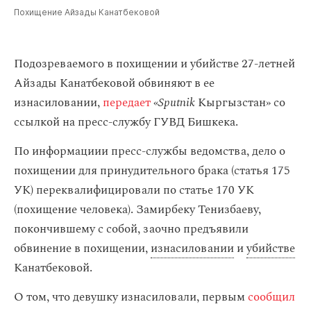
Похищение Айзады Канатбековой
Подозреваемого в похищении и убийстве 27-летней
Айзады Канатбековой обвиняют в ее
изнасиловании,
передает
«
Sputnik
Кыргызстан» со
ссылкой на пресс-службу ГУВД Бишкека.
По информациии пресс-службы ведомства, дело о
похищении для принудительного брака (статья 175
УК) переквалифицировали по статье 170 УК
(похищение человека). Замирбеку Тенизбаеву,
покончившему с собой, заочно предъявили
обвинение в похищении,
изнасиловании
и
убийстве
Канатбековой.
О том, что девушку изнасиловали, первым
сообщил