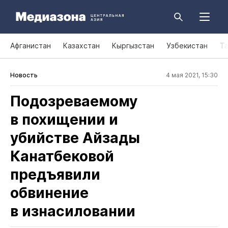
Афганистан
Казахстан
Кыргызстан
Узбекистан
Т
Новость
4 мая 2021, 15:30
Подозреваемому
в похищении и
убийстве Айзады
Канатбековой
предъявили
обвинение
в изнасиловании