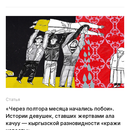
Статья
«Через полтора месяца начались побои».
Истории девушек, ставших жертвами ала
качуу — кыргызской разновидности «кражи