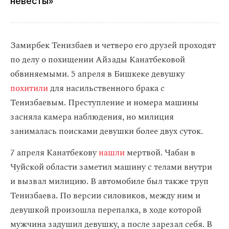
невесты»
Замирбек Тенизбаев и четверо его друзей проходят
по делу о похищении Айзады Канатбековой
обвиняемыми. 5 апреля в Бишкеке девушку
похитили
для насильственного брака с
Тенизбаевым. Преступление и номера машины
засняла камера наблюдения, но милиция
занималась поисками девушки более двух суток.
7 апреля Канатбекову
нашли
мертвой. Чабан в
Чуйской области заметил машину с телами внутри
и вызвал милицию. В автомобиле был также труп
Тенизбаева. По версии силовиков, между ним и
девушкой произошла перепалка, в ходе которой
мужчина задушил девушку, а после зарезал себя. В