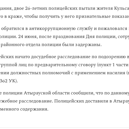
ания, двое 26-летних полицейских пытали жителя Кульс
о в краже, чтобы получить у него признательные показа
обратился в антикоррупционную службу и пожаловался 
олиции. 24 июня, после празднования Дня полиции, сот
районного отдела полиции были задержаны.
йских начато досудебное расследование по подозрению в
руппой лиц по предварительному сговору (пункт 1 части 
нии должностных полномочий с применением насилия (п
 362 УК).
е полиции Атырауской области сообщили, что по данному
ужебное расследование. Полицейских доставили в Атыра
еменного содержания.