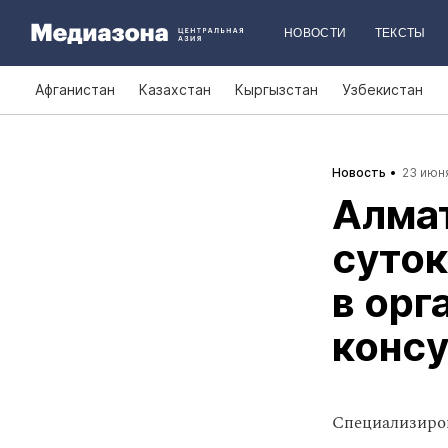
НОВОСТИ
ТЕКСТЫ
Афганистан
Казахстан
Кыргызстан
Узбекистан
Новость
23 июня
Алмат
суток
в орг
консу
Специализиро