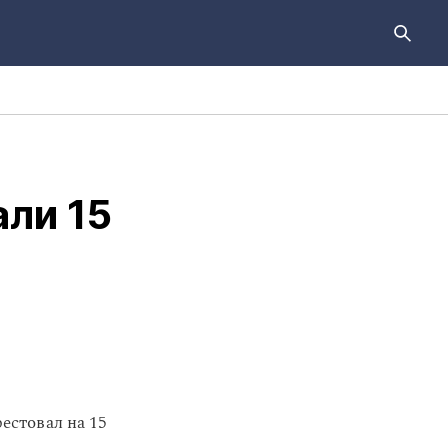
ли 15
стовал на 15