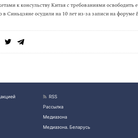
кетами к консульству Китая с требованиями освободить 
о в Синьцзяне осудили на 10 лет из-за записи на форуме
дакцией
RSS
Рассылка
Медиазона
Медиазона. Беларусь