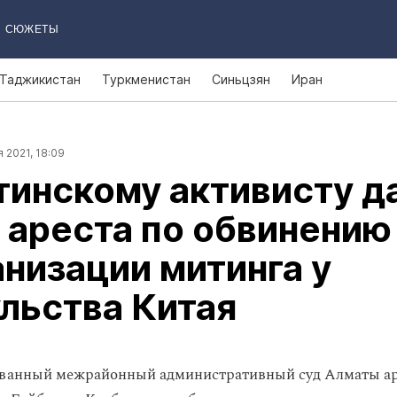
СЮЖЕТЫ
Таджикистан
Туркменистан
Синьцзян
Иран
 2021, 18:09
инскому активисту да
 ареста по обвинению
анизации митинга у
льства Китая
ванный межрайонный административный суд Алматы аре