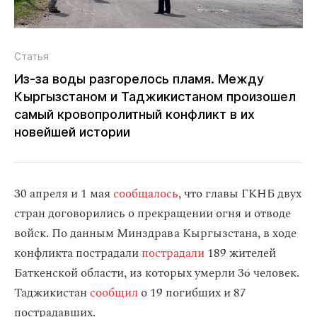
Статья
Из‑за воды разгорелось пламя. Между
Кыргызстаном и Таджикистаном произошел
самый кровопролитный конфликт в их
новейшей истории
30 апреля и 1 мая
сообщалось
, что главы ГКНБ двух
стран договорились о прекращении огня и отводе
войск. По данным Минздрава Кыргызстана, в ходе
конфликта пострадали
пострадали
189 жителей
Баткенской области, из которых умерли 36 человек.
Таджикистан
сообщил
о 19 погибших и 87
пострадавших.