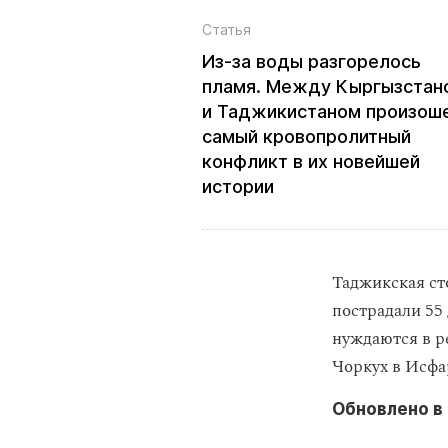
Статья
Из‑за воды разгорелось
пламя. Между Кыргызстан
и Таджикистаном произош
самый кровопролитный
конфликт в их новейшей
истории
Таджикская ст
пострадали 55
нуждаются в р
Чоркух в Исфа
Обновлено в 