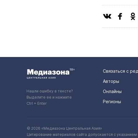
Связаться с ре
Авторы
Нашли ошибку в тексте?
Онлайны
Выделите ее и нажмите
Регионы
Ctrl + Enter
© 2026 «Медиазона Центральная Азия»
Цитирование материалов сайта допускается с указанием 