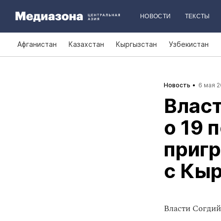
НОВОСТИ
ТЕКСТЫ
Афганистан
Казахстан
Кыргызстан
Узбекистан
Новость
6 мая 2
Влас
о 19 
пригр
с Кы
Власти Согдий