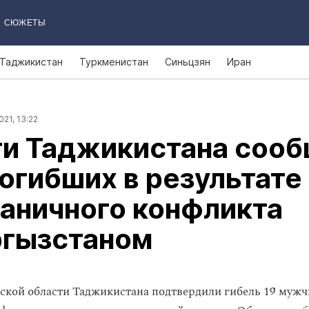
СЮЖЕТЫ
Таджикистан
Туркменистан
Синьцзян
Иран
021, 13:22
ти Таджикистана соо
погибших в результате
аничного конфликта
ргызстаном
ской области Таджикистана подтвердили гибель 19 мужч