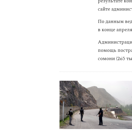
результате ко
сайте админис
По данным вед
в конце апреля
Администрация
помощь постра
сомони (265 ты