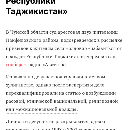
Республики
Таджикистан»
В Чуйской области суд арестовал двух жительниц
Панфиловского района, подозреваемых в рассылке
призывов к жителям села Чалдовар «избавиться от
граждан Республики Таджикистан» через вотсап,
сообщает
радио «Азаттык».
Изначально девушек подозревали в
мелком
хулиганстве
, однако после экспертизы дело
переквалифицировали на статью о
возбуждении
расовой, этнической национальной, религиозной
или межнациональной вражды
.
Личности девушек не раскрываются, однако
уточняется, что они 1998 и 2001 годов рождения.