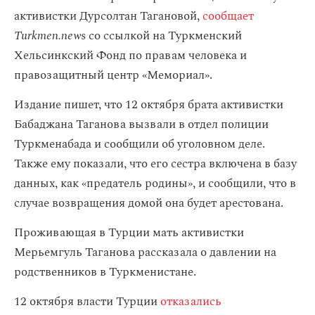
активистки Дурсолтан Тагановой,
сообщает
Turkmen.new
s со ссылкой на Туркменский
Хельсинкский Фонд по правам человека и
правозащитный центр «Мемориал».
Издание пишет, что 12 октября брата активистки
Бабаджана Таганова вызвали в отдел полиции
Туркменабада и сообщили об уголовном деле.
Также ему показали, что его сестра включена в базу
данных, как «предатель родины», и сообщили, что в
случае возвращения домой она будет арестована.
Проживающая в Турции мать активистки
Мерьемгуль Таганова рассказала о давлении на
родственников в Туркменистане.
12 октября власти Турции
отказались