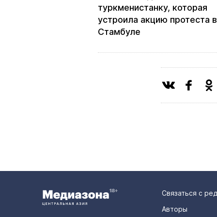
туркменистанку, которая
устроила акцию протеста в
Стамбуле
Связаться с ре
Авторы