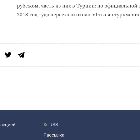
рубежом, часть из них в Турции: по официальной
2018 год туда переехали около 50 тысяч туркмени
дакцией
RSS
Рассылка