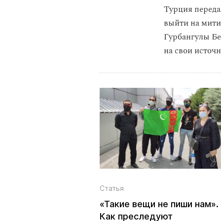
Турция переда
выйти на мити
Гурбангулы Б
на свои источн
Статья
«Такие вещи не пиши нам».
Как преследуют