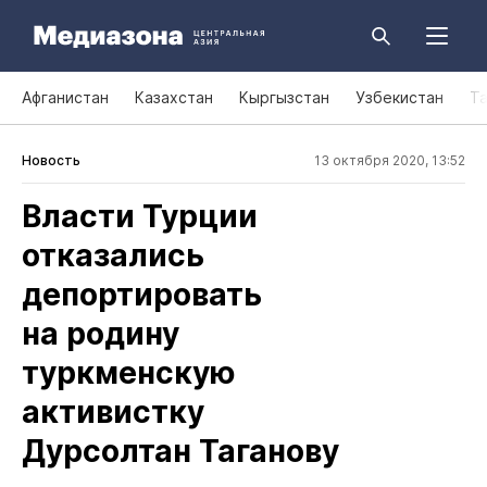
Афганистан
Казахстан
Кыргызстан
Узбекистан
Т
Новость
13 октября 2020, 13:52
Власти Турции
отказались
депортировать
на родину
туркменскую
активистку
Дурсолтан Таганову