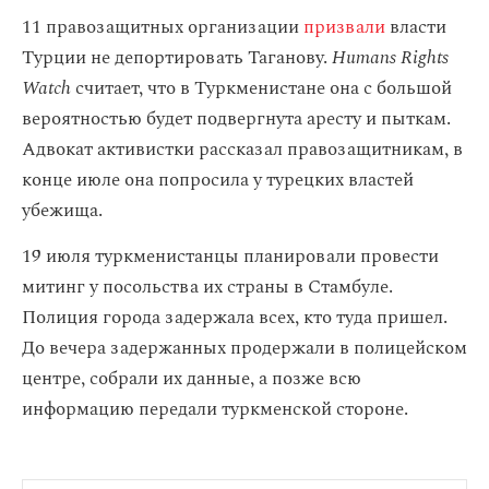
11 правозащитных организации
призвали
власти
Турции не депортировать Таганову.
Humans Rights
Watch
считает, что в Туркменистане она с большой
вероятностью будет подвергнута аресту и пыткам.
Адвокат активистки рассказал правозащитникам, в
конце июле она попросила у турецких властей
убежища.
19 июля туркменистанцы планировали провести
митинг у посольства их страны в Стамбуле.
Полиция города задержала всех, кто туда пришел.
До вечера задержанных продержали в полицейском
центре, собрали их данные, а позже всю
информацию передали туркменской стороне.