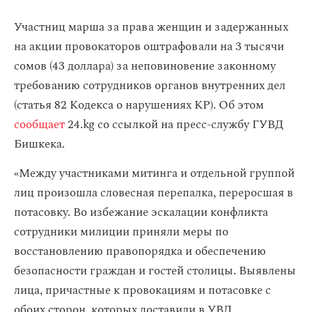
Участниц марша за права женщин и задержанных
на акции провокаторов оштрафовали на 3 тысячи
сомов (43 доллара) за неповиновение законному
требованию сотрудников органов внутренних дел
(статья 82 Кодекса о нарушениях КР). Об этом
сообщает
24.kg со ссылкой на пресс-службу ГУВД
Бишкека.
«Между участниками митинга и отдельной группой
лиц произошла словесная перепалка, переросшая в
потасовку. Во избежание эскалации конфликта
сотрудники милиции приняли меры по
восстановлению правопорядка и обеспечению
безопасности граждан и гостей столицы. Выявлены
лица, причастные к провокациям и потасовке с
обоих сторон, которых доставили в УВД