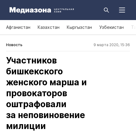
Афганистан
Казахстан
Кыргызстан
Узбекистан
Т
Новость
9 марта 2020, 15:36
Участников
бишкекского
женского марша и
провокаторов
оштрафовали
за неповиновение
милиции