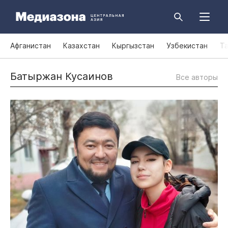
Афганистан
Казахстан
Кыргызстан
Узбекистан
Т
Батыржан Кусаинов
Все авторы