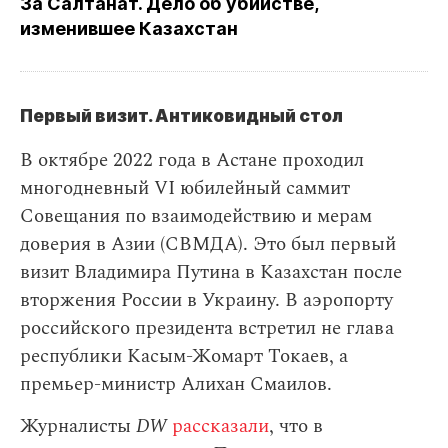
За Салтанат. Дело об убийстве,
изменившее Казахстан
Первый визит. Антиковидный стол
В октябре 2022 года в Астане проходил
многодневный VI юбилейный саммит
Совещания по взаимодействию и мерам
доверия в Азии (СВМДА). Это был первый
визит Владимира Путина в Казахстан после
вторжения России в Украину. В аэропорту
российского президента встретил не глава
республики Касым-Жомарт Токаев, а
премьер-министр Алихан Смаилов.
Журналисты
DW
рассказали
, что в