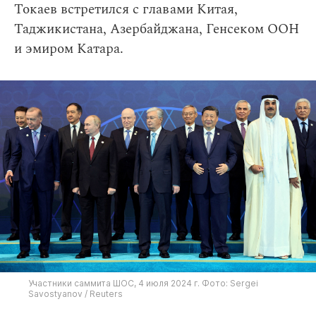
Токаев встретился с главами Китая,
Таджикистана, Азербайджана, Генсеком ООН
и эмиром Катара.
Участники саммита ШОС, 4 июля 2024 г. Фото: Sergei
Savostyanov / Reuters