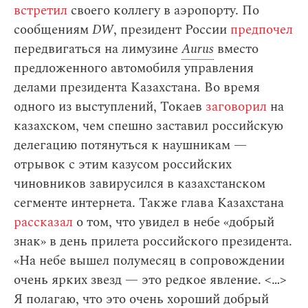
встретил
своего коллегу в аэропорту. По
сообщениям
DW
, президент России
предпочел
передвигаться на лимузине
Aurus
вместо
предложенного автомобиля управления
делами президента Казахстана. Во время
одного из выступлений, Токаев
заговорил
на
казахском, чем спешно заставил российскую
делегацию потянуться к наушникам —
отрывок с этим казусом российских
чиновников завирусился в казахстанском
сегменте интернета. Также глава Казахстана
рассказал
о том, что увидел в небе «добрый
знак» в день прилета российского президента.
«На небе вышел полумесяц в сопровождении
очень ярких звезд — это редкое явление. < … >
Я полагаю, что это очень хороший добрый