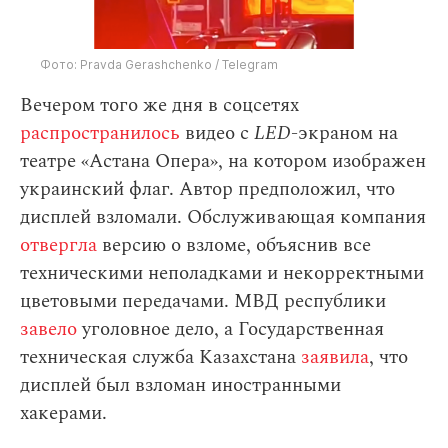
Фото: Pravda Gerashchenko / Telegram
Вечером того же дня в соцсетях
распространилось
видео с
LED
-экраном на
театре «Астана Опера», на котором изображен
украинский флаг. Автор предположил, что
дисплей взломали. Обслуживающая компания
отвергла
версию о взломе, объяснив все
техническими неполадками и некорректными
цветовыми передачами. МВД республики
завело
уголовное дело, а Государственная
техническая служба Казахстана
заявила
, что
дисплей был взломан иностранными
хакерами.