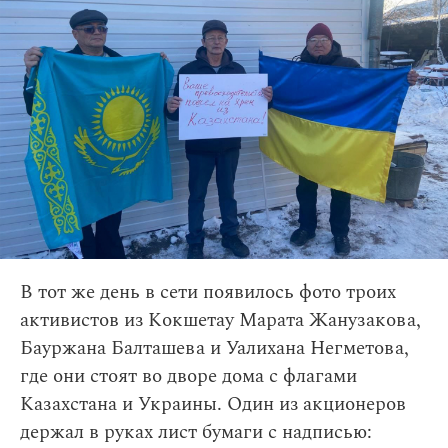
В тот же день в сети появилось фото троих
активистов из Кокшетау Марата Жанузакова,
Бауржана Балташева и Уалихана Негметова,
где они стоят во дворе дома с флагами
Казахстана и Украины. Один из акционеров
держал в руках лист бумаги с надписью: