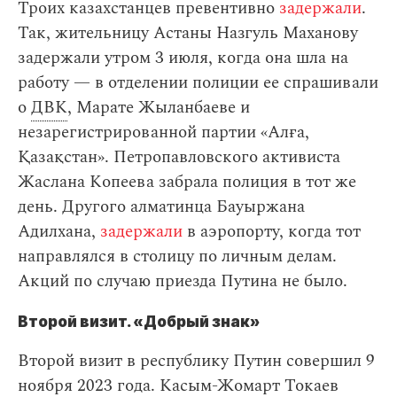
Троих казахстанцев превентивно
задержали
.
Так, жительницу Астаны Назгуль Маханову
задержали утром 3 июля, когда она шла на
работу — в отделении полиции ее спрашивали
о
ДВК
, Марате Жыланбаеве и
незарегистрированной партии «Алға,
Қазақстан». Петропавловского активиста
Жаслана Копеева забрала полиция в тот же
день. Другого алматинца Бауыржана
Адилхана,
задержали
в аэропорту, когда тот
направлялся в столицу по личным делам.
Акций по случаю приезда Путина не было.
Второй визит. «Добрый знак»
Второй визит в республику Путин совершил 9
ноября 2023 года. Касым-Жомарт Токаев