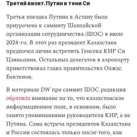
Третий визит. Путин в тени Си
Третья поездка Путина в Астану была
приурочена к саммиту Шанхайской
организации сотрудничества (ШОС) в июле
2024-го. В этот раз президент Казахстана
предпочел лично встретить Генсека КНР Си
Цзиньпина. Остальных делегатов в аэропорту
приветствовал глава правительства Олжас
Бектенов.
В материале
DW
про саммит ШОС редакция
обратила
внимание на то, что казахстанское
информационное поле, в основном, было
занято упоминаниями руководителя КНР, а не
Путина. Сама встреча президентов Казахстана
и России состоялась только после того, как