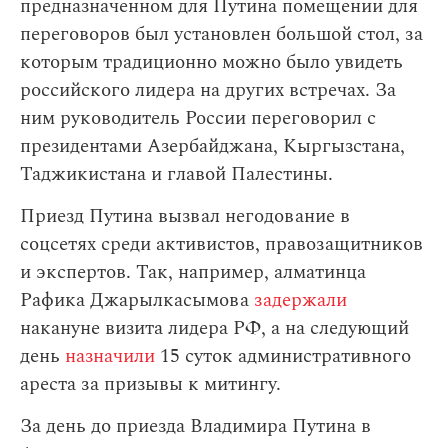
предназначенном для Путина помещении для
переговоров был установлен большой стол, за
которым традиционно можно было увидеть
российского лидера на других встречах. За
ним руководитель России переговорил с
президентами Азербайджана, Кыргызстана,
Таджикистана и главой Палестины.
Приезд Путина вызвал негодование в
соцсетях среди активистов, правозащитников
и экспертов. Так, например, алматинца
Рафика Джарылкасымова
задержали
накануне визита лидера РФ, а на следующий
день
назначили
15 суток административного
ареста за призывы к митингу.
За день до приезда Владимира Путина в