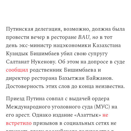
Путинская делегация, возможно, должна была
провести вечер в ресторане
BAU, но
в тот
день экс-министр нацэкономики Казахстана
Куандык Бишимбаев убил свою супругу
Салтанат Нукенову. Об этом на допросе в суде
сообщил
родственник Бишимбаева и
директор ресторана Бахытжан Байжанов.
Достоверность этих слов до конца неизвестна.
Приезд Путина совпал с выдачей ордера
Международного уголовного суда (МУС) на
его арест. Однако издание «Азаттык»
не
встретило
призывов в социальных сетях не