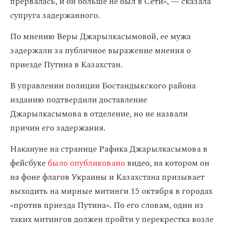
прервалась, и он больше не был в Сети», — сказала
супруга задержанного.
По мнению Веры Джарылкасымовой, ее мужа
задержали за публичное выражение мнения о
приезде Путина в Казахстан.
В управлении полиции Бостандыкского района
изданию подтвердили доставление
Джарылкасымова в отделение, но не назвали
причин его задержания.
Накануне на странице Рафика Джарылкасымова в
фейсбуке
было опубликовано
видео, на котором он
на фоне флагов Украины и Казахстана призывает
выходить на мирные митинги 15 октября в городах
«против приезда Путина». По его словам, один из
таких митингов должен пройти у перекрестка возле