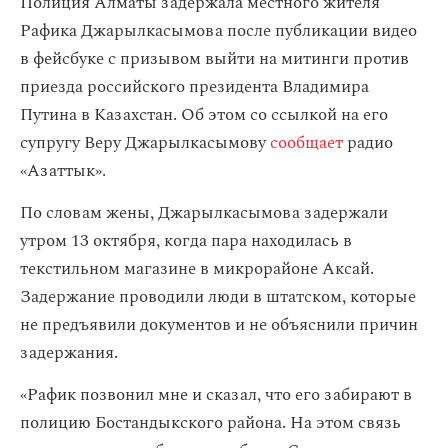
Полиция Алматы задержала местного жителя
Рафика Джарылкасымова после публикации видео
в фейсбуке с призывом выйти на митинги против
приезда российского президента Владимира
Путина в Казахстан. Об этом со ссылкой на его
супругу Веру Джарылкасымову
сообщает
радио
«Азаттык».
По словам жены, Джарылкасымова задержали
утром 13 октября, когда пара находилась в
текстильном магазине в микрорайоне Аксай.
Задержание проводили люди в штатском, которые
не предъявили документов и не объяснили причин
задержания.
«Рафик позвонил мне и сказал, что его забирают в
полицию Бостандыкского района. На этом связь