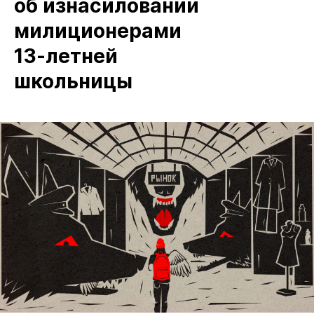
об изнасиловании
милиционерами
13‑летней
школьницы