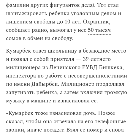
фамилии других фигурантов дела). Тот стал
шантажировать ребенка уголовным делом и
лишением свободы до 10 лет. Охранник,
сообщает радио, вымогал у нее
50 тысяч
сомов
в обмен на свободу.
Кумарбек отвез школьницу в безлюдное место
и позвал с собой приятеля — 39-летнего
милиционера из Ленинского РУВД Бишкека,
инспектора по работе с несовершеннолетними
по имени Дайырбек. Милиционер продолжал
запугивать ребенка, а затем включил громкую
музыку в машине и изнасиловал ее.
«Кумарбек тоже изнасиловал дочь. Позже
сказал, чтобы она отвечала на его телефонные
звонки, иначе посадят. Взял ее номер и снова