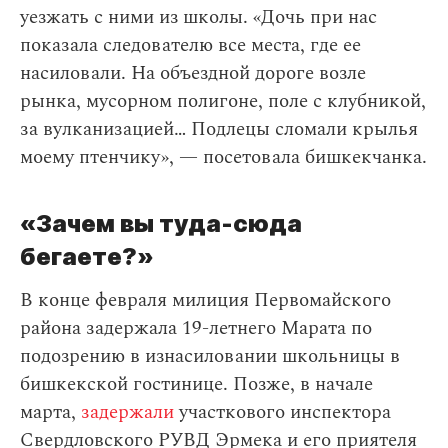
уезжать с ними из школы. «Дочь при нас
показала следователю все места, где ее
насиловали. На объездной дороге возле
рынка, мусорном полигоне, поле с клубникой,
за вулканизацией… Подлецы сломали крылья
моему птенчику», — посетовала бишкекчанка.
«Зачем вы туда-сюда
бегаете?»
В конце февраля милиция Первомайского
района задержала 19-летнего Марата по
подозрению в изнасиловании школьницы в
бишкекской гостинице. Позже, в начале
марта,
задержали
участкового инспектора
Свердловского РУВД Эрмека и его приятеля