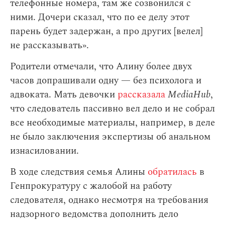
телефонные номера, там же созвонился с
ними. Дочери сказал, что по ее делу этот
парень будет задержан, а про других [велел]
не рассказывать».
Родители отмечали, что Алину более двух
часов допрашивали одну — без психолога и
адвоката. Мать девочки
рассказала
MediaHub
,
что следователь пассивно вел дело и не собрал
все необходимые материалы, например, в деле
не было заключения экспертизы об анальном
изнасиловании.
В ходе следствия семья Алины
обратилась
в
Генпрокуратуру с жалобой на работу
следователя, однако несмотря на требования
надзорного ведомства дополнить дело