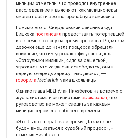
милиции отметили, что проводят внутреннее
расследование и выясняют, как милиционеры
смогли пройти военно-врачебную комиссию.
Помимо этого, Свердловский районный суд
Бишкека
постановил
предоставить потерпевшей
и ее семье охрану на время процесса. Родители
девочки еще до начала процесса обращали
внимание, что им угрожают фигуранты дела.
«Сотрудники милиции, сидя за решеткой,
угрожают, что когда они освободятся, они в
первую очередь зарежут нас двоих», —
говорила
MediaHub
мама школьницы.
Однако глава МВД Улан Ниязбеков на встрече с
журналистами и активистами
высказался
, что
руководство не может следить за каждым
милиционерам вне рабочего времени.
«Это было в нерабочее время. Давайте не
будем вмешиваться в судебный процесс», –
отметил Ниязбеков.