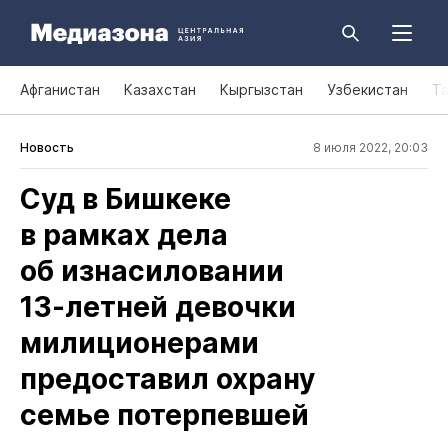
Афганистан
Казахстан
Кыргызстан
Узбекистан
Т
Новость
8 июля 2022, 20:03
Суд в Бишкеке
в рамках дела
об изнасиловании
13‑летней девочки
милиционерами
предоставил охрану
семье потерпевшей