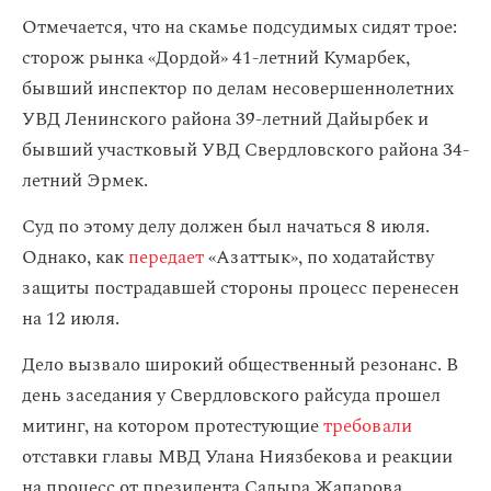
Отмечается, что на скамье подсудимых сидят трое:
сторож рынка «Дордой» 41-летний Кумарбек,
бывший инспектор по делам несовершеннолетних
УВД Ленинского района 39-летний Дайырбек и
бывший участковый УВД Свердловского района 34-
летний Эрмек.
Суд по этому делу должен был начаться 8 июля.
Однако, как
передает
«Азаттык», по ходатайству
защиты пострадавшей стороны процесс перенесен
на 12 июля.
Дело вызвало широкий общественный резонанс. В
день заседания у Свердловского райсуда прошел
митинг, на котором протестующие
требовали
отставки главы МВД Улана Ниязбекова и реакции
на процесс от президента Садыра Жапарова.