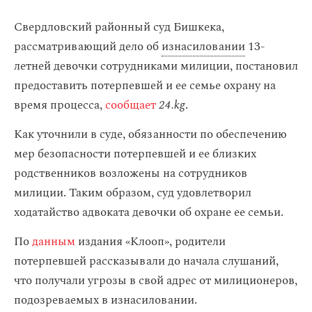
Свердловский районный суд Бишкека,
рассматривающий дело об
изнасиловании
13-
летней девочки сотрудниками милиции, постановил
предоставить потерпевшей и ее семье охрану на
время процесса,
сообщает
24.kg
.
Как уточнили в суде, обязанности по обеспечению
мер безопасности потерпевшей и ее близких
родственников возложены на сотрудников
милиции. Таким образом, суд удовлетворил
ходатайство адвоката девочки об охране ее семьи.
По
данным
издания «Клооп», родители
потерпевшей рассказывали до начала слушаний,
что получали угрозы в свой адрес от милиционеров,
подозреваемых в изнасиловании.