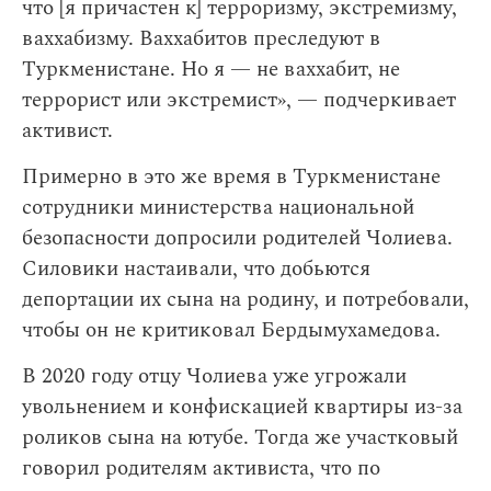
что [я причастен к] терроризму, экстремизму,
ваххабизму. Ваххабитов преследуют в
Туркменистане. Но я — не ваххабит, не
террорист или экстремист», — подчеркивает
активист.
Примерно в это же время в Туркменистане
сотрудники министерства национальной
безопасности допросили родителей Чолиева.
Силовики настаивали, что добьются
депортации их сына на родину, и потребовали,
чтобы он не критиковал Бердымухамедова.
В 2020 году отцу Чолиева уже угрожали
увольнением и конфискацией квартиры из-за
роликов сына на ютубе. Тогда же участковый
говорил родителям активиста, что по