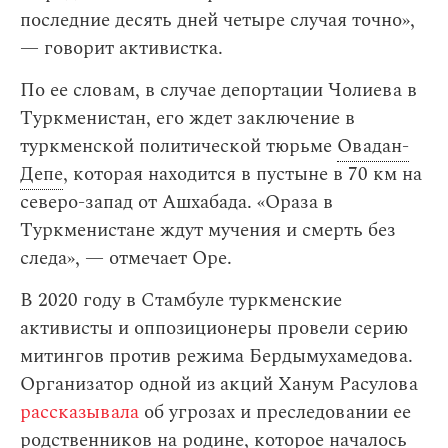
последние десять дней четыре случая точно»,
— говорит активистка.
По ее словам, в случае депортации Чолиева в
Туркменистан, его ждет заключение в
туркменской политической тюрьме
Овадан-
Депе
, которая находится в пустыне в 70 км на
северо-запад от Ашхабада. «Ораза в
Туркменистане ждут мучения и смерть без
следа», — отмечает Оре.
В 2020 году в Стамбуле туркменские
активисты и оппозиционеры провели серию
митингов против режима Бердымухамедова.
Организатор одной из акций Ханум Расулова
рассказывала
об угрозах и преследовании ее
родственников на родине, которое началось