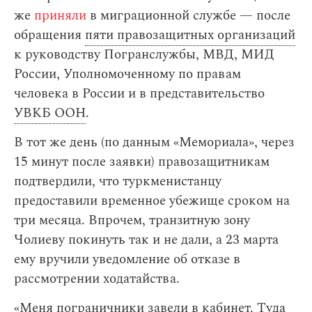
же
приняли
в миграционной службе — после
обращения
пяти правозащитных организаций
к руководству Погранслужбы, МВД, МИД
России, Уполномоченному по правам
человека в России и в представительство
УВКБ ООН
.
В тот же день (по данным «Мемориала», через
15 минут после заявки) правозащитникам
подтвердили, что туркменистанцу
предоставили временное убежище сроком на
три месяца. Впрочем, транзитную зону
Чолиеву покинуть так и не дали, а 23 марта
ему вручили уведомление об отказе в
рассмотрении ходатайства.
«Меня пограничники завели в кабинет. Туда