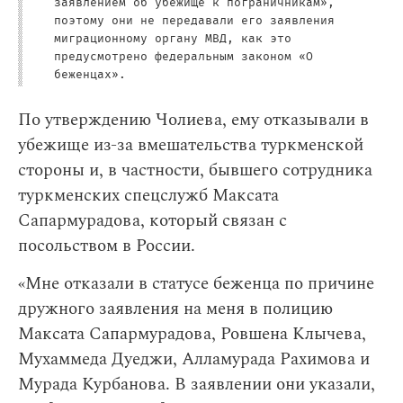
заявлением об убежище к пограничникам»,
поэтому они не передавали его заявления
миграционному органу МВД, как это
предусмотрено федеральным законом «О
беженцах».
По утверждению Чолиева, ему отказывали в
убежище из-за вмешательства туркменской
стороны и, в частности, бывшего сотрудника
туркменских спецслужб Максата
Сапармурадова, который связан с
посольством в России.
«Мне отказали в статусе беженца по причине
дружного заявления на меня в полицию
Максата Сапармурадова, Ровшена Клычева,
Мухаммеда Дуеджи, Алламурада Рахимова и
Мурада Курбанова. В заявлении они указали,