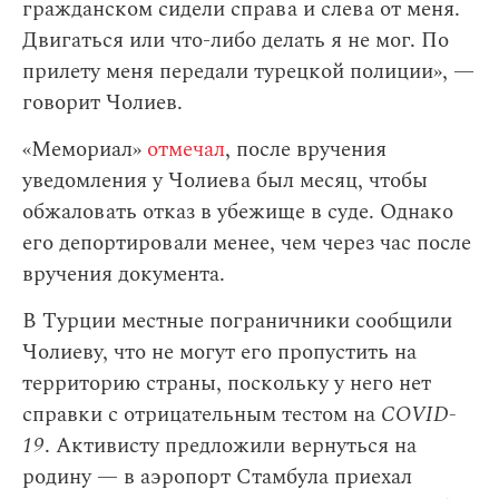
гражданском сидели справа и слева от меня.
Двигаться или что-либо делать я не мог. По
прилету меня передали турецкой полиции», —
говорит Чолиев.
«Мемориал»
отмечал
, после вручения
уведомления у Чолиева был месяц, чтобы
обжаловать отказ в убежище в суде. Однако
его депортировали менее, чем через час после
вручения документа.
В Турции местные пограничники сообщили
Чолиеву, что не могут его пропустить на
территорию страны, поскольку у него нет
справки с отрицательным тестом на
COVID-
19
. Активисту предложили вернуться на
родину — в аэропорт Стамбула приехал