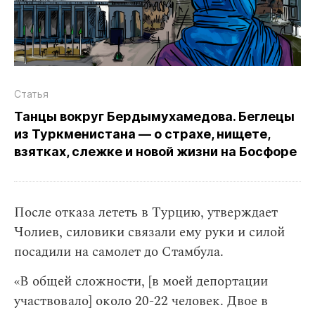
Статья
Танцы вокруг Бердымухамедова. Беглецы
из Туркменистана — о страхе, нищете,
взятках, слежке и новой жизни на Босфоре
После отказа лететь в Турцию, утверждает
Чолиев, силовики связали ему руки и силой
посадили на самолет до Стамбула.
«В общей сложности, [в моей депортации
участвовало] около 20-22 человек. Двое в