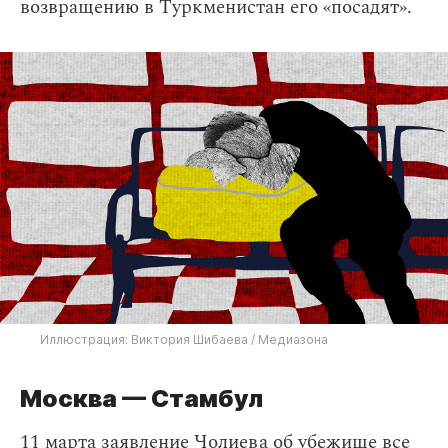
возвращению в Туркменистан его «посадят».
Иллюстрация: Виктория Шибаева / Медиазона
Москва — Стамбул
11 марта заявление Чолиева об убежище все