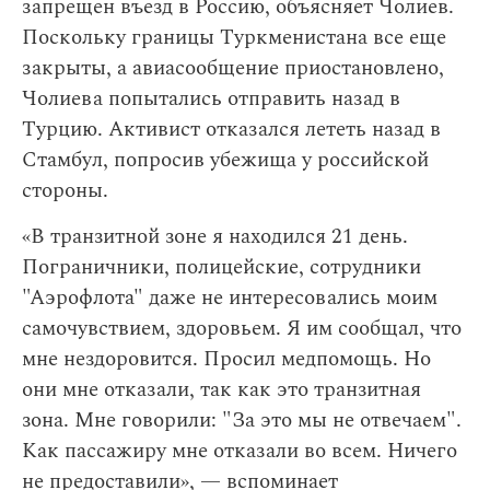
запрещен въезд в Россию, объясняет Чолиев.
Поскольку границы Туркменистана все еще
закрыты, а авиасообщение приостановлено,
Чолиева попытались отправить назад в
Турцию. Активист отказался лететь назад в
Стамбул, попросив убежища у российской
стороны.
«В транзитной зоне я находился 21 день.
Пограничники, полицейские, сотрудники
"Аэрофлота" даже не интересовались моим
самочувствием, здоровьем. Я им сообщал, что
мне нездоровится. Просил медпомощь. Но
они мне отказали, так как это транзитная
зона. Мне говорили: "За это мы не отвечаем".
Как пассажиру мне отказали во всем. Ничего
не предоставили», — вспоминает