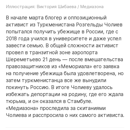
Иллюстрация: Виктория Шибаева / Медиазона
В начале марта блогер и оппозиционный
активист из Туркменистана Розгельды Чолиев
попытался получить убежище в России, где с
2018 года учился в университете и даже успел
завести семью. В общей сложности активист
провел в транзитной зоне аэропорта
Шереметьево 21 день — после вмешательства
правозащитников из «Мемориала» его заявка
на получение убежища была удовлетворена, но
затем туркменистанца все же вынудили
покинуть Россию. В итоге Чолиеву удалось
избежать депортации на родину, где его ждала
тюрьма, и он оказался в Стамбуле.
«Медиазона» проследила за скитаниями
Чолиева и расспросила о них самого активиста.