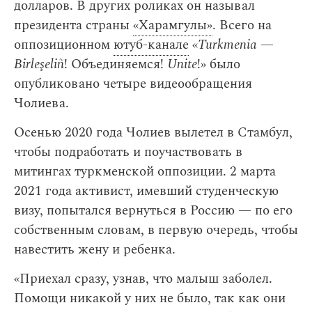
долларов. В других роликах он называл
президента страны
«Харамгулы»
. Всего на
оппозиционном
ютуб-канале
«
Turkmenia
—
Birleşeliñ
! Объединяемся!
Unite
!» было
опубликовано четыре видеообращения
Чолиева.
Осенью 2020 года Чолиев вылетел в Стамбул,
чтобы подработать и поучаствовать в
митингах туркменской оппозиции. 2 марта
2021 года активист, имевший студенческую
визу, попытался вернуться в Россию — по его
собственным словам, в первую очередь, чтобы
навестить жену и ребенка.
«Приехал сразу, узнав, что малыш заболел.
Помощи никакой у них не было, так как они