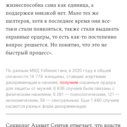
жизнеспособна сама как единица, а
поддержки никакой нет. Мало тех же
шелтеров, хотя в последнее время они все-
таки стали появляться, также стали выдавать
охранные ордеры, то есть как-то постепенно
вопрос решается. Но понятно, что это не
быстрый процесс».
По данным МВД Узбекистана, в 2020 году в общей
сложности 14 774 женщины, ставшие жертвами
дискриминации и насилия,
получили
охранные ордера
для защиты от мужей: 6 836 случаев были связаны с
физическим насилием, 6 281 — психологическим, 121 —
экономическим, 56 — сексуальным. Еще 1 480 случаев
касаются разных форм дискриминации.
Социолог Азамат Сеитов отмечает, что власти