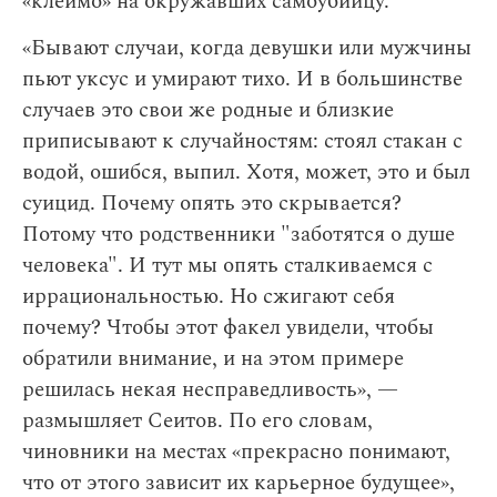
«клеймо» на окружавших самоубийцу.
«Бывают случаи, когда девушки или мужчины
пьют уксус и умирают тихо. И в большинстве
случаев это свои же родные и близкие
приписывают к случайностям: стоял стакан с
водой, ошибся, выпил. Хотя, может, это и был
суицид. Почему опять это скрывается?
Потому что родственники "заботятся о душе
человека". И тут мы опять сталкиваемся с
иррациональностью. Но сжигают себя
почему? Чтобы этот факел увидели, чтобы
обратили внимание, и на этом примере
решилась некая несправедливость», —
размышляет Сеитов. По его словам,
чиновники на местах «прекрасно понимают,
что от этого зависит их карьерное будущее»,