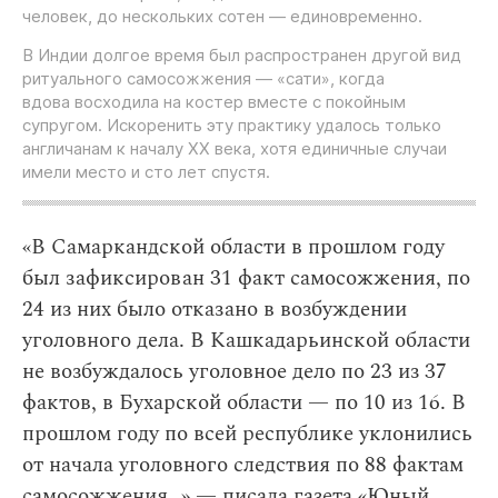
человек, до нескольких сотен — единовременно.
В Индии долгое время был распространен другой вид
ритуального самосожжения — «сати», когда
вдова восходила на костер вместе с покойным
супругом. Искоренить эту практику удалось только
англичанам к началу XX века, хотя единичные случаи
имели место и сто лет спустя.
«В Самаркандской области в прошлом году
был зафиксирован 31 факт самосожжения, по
24 из них было отказано в возбуждении
уголовного дела. В Кашкадарьинской области
не возбуждалось уголовное дело по 23 из 37
фактов, в Бухарской области — по 10 из 16. В
прошлом году по всей республике уклонились
от начала уголовного следствия по 88 фактам
самосожжения…» — писала газета «Юный