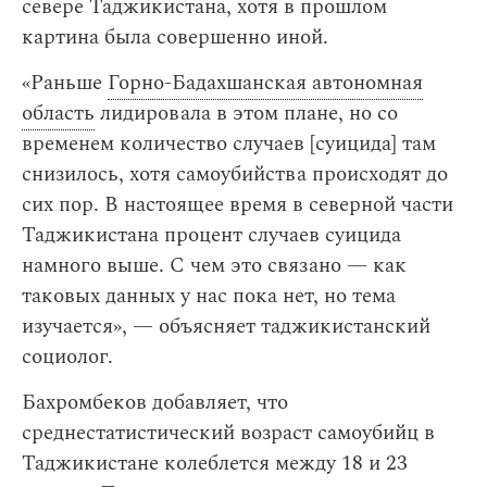
севере Таджикистана, хотя в прошлом
картина была совершенно иной.
«Раньше
Горно-Бадахшанская автономная
область
лидировала в этом плане, но со
временем количество случаев [суицида] там
снизилось, хотя самоубийства происходят до
сих пор. В настоящее время в северной части
Таджикистана процент случаев суицида
намного выше. С чем это связано — как
таковых данных у нас пока нет, но тема
изучается», — объясняет таджикистанский
социолог.
Бахромбеков добавляет, что
среднестатистический возраст самоубийц в
Таджикистане колеблется между 18 и 23