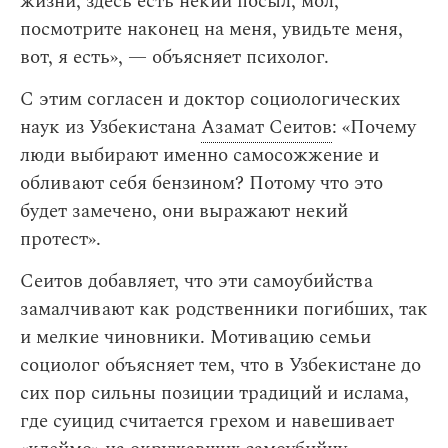
жизни, здесь есть некий посыл, мол,
посмотрите наконец на меня, увидьте меня,
вот, я есть», — объясняет психолог.
С этим согласен и доктор социологических
наук из Узбекистана
Азамат Сеитов
: «Почему
люди выбирают именно самосожжение и
обливают себя бензином? Потому что это
будет замечено, они выражают некий
протест».
Сеитов добавляет, что эти самоубийства
замалчивают как родственники погибших, так
и мелкие чиновники. Мотивацию семьи
социолог объясняет тем, что в Узбекистане до
сих пор сильны позиции традиций и ислама,
где суицид считается грехом и навешивает