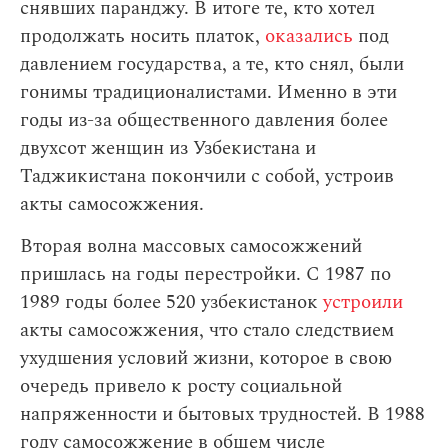
снявших паранджу. В итоге те, кто хотел
продолжать носить платок,
оказались
под
давлением государства, а те, кто снял, были
гонимы традиционалистами. Именно в эти
годы из-за общественного давления более
двухсот женщин из Узбекистана и
Таджикистана покончили с собой, устроив
акты самосожжения.
Вторая волна массовых самосожжений
пришлась на годы перестройки. С 1987 по
1989 годы более 520 узбекистанок
устроили
акты самосожжения, что стало следствием
ухудшения условий жизни, которое в свою
очередь привело к росту социальной
напряженности и бытовых трудностей. В 1988
году самосожжение в общем числе