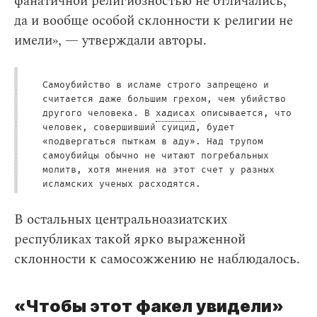
фанатичной религиозностью не отличались,
да и вообще особой склонности к религии не
имели», — утверждали авторы.
Самоубийство в исламе строго запрещено и
считается даже большим грехом, чем убийство
другого человека. В
хадисах
описывается, что
человек, совершивший суицид, будет
«подвергаться пыткам в аду». Над трупом
самоубийцы обычно не читают погребальных
молитв, хотя мнения на этот счет у разных
исламских ученых расходятся.
В остальных центральноазиатских
республиках такой ярко выраженной
склонности к самосожжению не наблюдалось.
«Чтобы этот факел увидели»