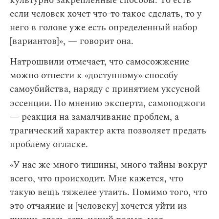
культурно закрепленные способы. То есть
если человек хочет что-то такое сделать, то у
него в голове уже есть определенный набор
[вариантов]», — говорит она.
Натрошвили отмечает, что самосожжение
можно отнести к «доступному» способу
самоубийства, наряду с принятием уксусной
эссенции.
По мнению эксперта, самоподжоги
— реакция на замалчивание проблем, а
трагический характер акта позволяет предать
проблему огласке.
«У нас же много тишины, много тайны вокруг
всего, что происходит. Мне кажется, что
такую вещь тяжелее утаить. Помимо того, что
это отчаяние и [человеку] хочется уйти из