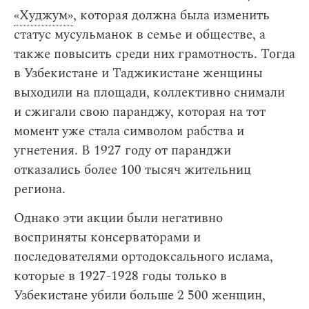
«Худжум»
, которая должна была изменить
статус мусульманок в семье и обществе, а
также повысить среди них грамотность. Тогда
в Узбекистане и Таджикистане женщины
выходили на площади, коллективно снимали
и сжигали свою паранджу, которая на тот
момент уже стала символом рабства и
угнетения. В 1927 году от паранджи
отказались более 100 тысяч жительниц
региона.
Однако эти акции были негативно
восприняты консерваторами и
последователями ортодоксального ислама,
которые в 1927-1928 годы только в
Узбекистане убили больше 2 500 женщин,