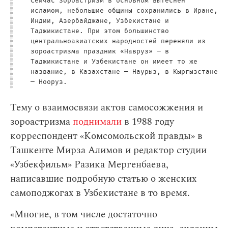
Сейчас зороастризм в основном вытеснен
исламом, небольшие общины сохранились в Иране,
Индии, Азербайджане, Узбекистане и
Таджикистане. При этом большинство
центральноазиатских народностей переняли из
зороастризма праздник «Навруз» — в
Таджикистане и Узбекистане он имеет то же
название, в Казахстане — Наурыз, в Кыргызстане
— Нооруз.
Тему о взаимосвязи актов самосожжения и
зороастризма
поднимали
в 1988 году
корреспондент «Комсомольской правды» в
Ташкенте Мирза Алимов и редактор студии
«Узбекфильм» Разика Мергенбаева,
написавшие подробную статью о женских
самоподжогах в Узбекистане в то время.
«Многие, в том числе достаточно