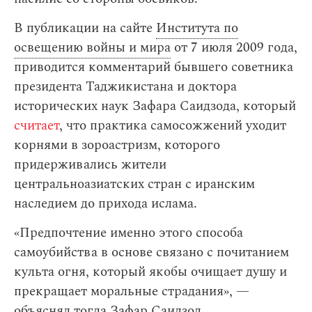
В публикации на сайте
Института по
освещению войны и мира
от 7 июля 2009 года,
приводится комментарий бывшего советника
президента Таджикистана и доктора
исторических наук Зафара Саидзода, который
считает
, что практика самосожжений уходит
корнями в зороастризм, которого
придерживались жители
центральноазиатских стран с иранским
наследием до прихода ислама.
«Предпочтение именно этого способа
самоубийства в основе связано с почитанием
культа огня, который якобы очищает душу и
прекращает моральные страдания», —
объяснял тогда Зафар Саидзод.