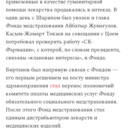
привезенные в качестве гуманитарной
помощи лекарства продавались в аптеках. В
один день с Шарипом был уволен и глава
Фонда медстрахования Айбатыр Жумагулов.
Касым-Жомарт Токаев на совещании с Цоем
потребовал проверить работу «СК-
Фармации», с которой, по словам президента,
связаны «клановые интересы», и Фонда.
Биртанов был напрямую связан с Фондом —
его первым решением на посту министра
здравоохранения
стал
перенос полномочий
комитета оплаты медицинских услуг Фонду
обязательного социального медстрахования.
После этого Фонд медстрахования стал
единым дистрибьютором лекарств и
медицинских изделий.