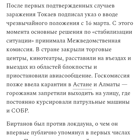
После первых подтвержденных случаев
заражения Токаев подписал указ о вводе
чрезвычайного положения с 16 марта. С этого
момента основные решения по «стабилизации
ситуации» принимала Межведомственная
комиссия. В стране закрыли торговые
центры, кинотеатры, расставили на въездах и
выездах из областей блокпосты и
приостановили авиасообщение. Госкомиссия
позже ввела карантин в
Астане
и Алматы —
горожанам запретили выходить на улицу, где
постоянно курсировали патрульные машины
и СОБР.
Биртанов был против локдауна, о чем он
впервые публично упомянул в первых числах