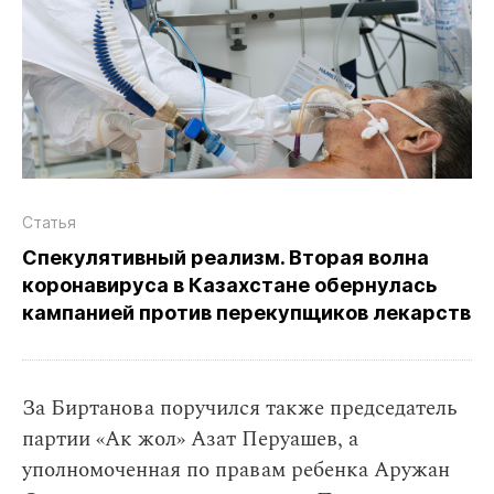
Статья
Спекулятивный реализм. Вторая волна
коронавируса в Казахстане обернулась
кампанией против перекупщиков лекарств
За Биртанова поручился также председатель
партии «Ак жол» Азат Перуашев, а
уполномоченная по правам ребенка Аружан