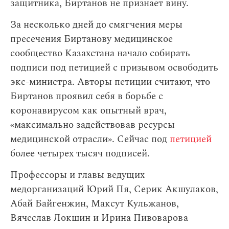
защитника, Биртанов не признает вину.
За несколько дней до смягчения меры
пресечения Биртанову медицинское
сообщество Казахстана начало собирать
подписи под петицией с призывом освободить
экс-министра. Авторы петиции считают, что
Биртанов проявил себя в борьбе с
коронавирусом как опытный врач,
«максимально задействовав ресурсы
медицинской отрасли». Сейчас под
петицией
более четырех тысяч подписей.
Профессоры и главы ведущих
медорганизаций Юрий Пя, Серик Акшулаков,
Абай Байгенжин, Максут Кульжанов,
Вячеслав Локшин и Ирина Пивоварова