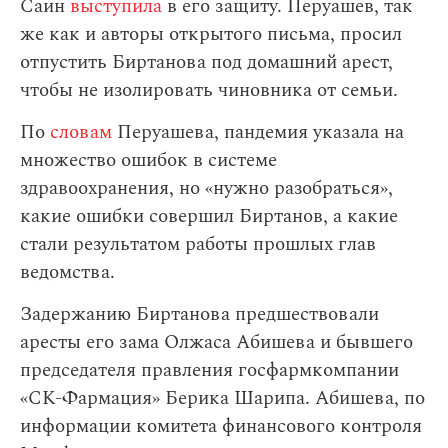
Саин
выступила
в его защиту. Перуашев, так
же как и авторы открытого письма, просил
отпустить Биртанова под домашний арест,
чтобы не изолировать чиновника от семьи.
По
словам
Перуашева, пандемия указала на
множество ошибок в системе
здравоохранения, но «нужно разобраться»,
какие ошибки совершил Биртанов, а какие
стали результатом работы прошлых глав
ведомства.
Задержанию Биртанова предшествовали
аресты его зама Олжаса Абишева и бывшего
председателя правления госфармкомпании
«СК-Фармация» Берика Шарипа. Абишева, по
информации комитета финансового контроля