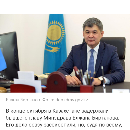
Елжан Биртанов. Фото: depzdrav.gov.kz
В конце октября в Казахстане задержали
бывшего главу Минздрава Елжана Биртанова.
Его дело сразу засекретили, но, судя по всему,