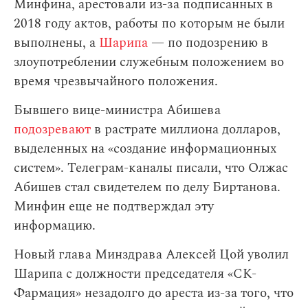
Минфина, арестовали из-за подписанных в
2018 году актов, работы по которым не были
выполнены, а
Шарипа
— по подозрению в
злоупотреблении служебным положением во
время чрезвычайного положения.
Бывшего вице-министра Абишева
подозревают
в растрате миллиона долларов,
выделенных на «создание информационных
систем». Телеграм-каналы писали, что Олжас
Абишев стал свидетелем по делу Биртанова.
Минфин еще не подтверждал эту
информацию.
Новый глава Минздрава Алексей Цой уволил
Шарипа с должности председателя «СК-
Фармация» незадолго до ареста из-за того, что