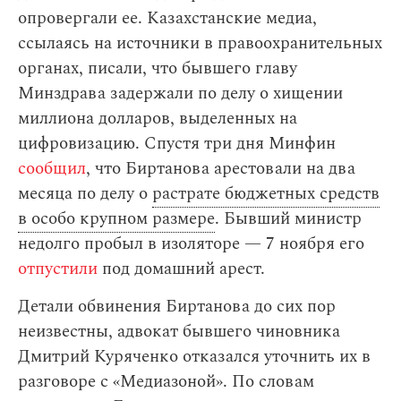
опровергали ее. Казахстанские медиа,
ссылаясь на источники в правоохранительных
органах, писали, что бывшего главу
Минздрава задержали по делу о хищении
миллиона долларов, выделенных на
цифровизацию. Спустя три дня Минфин
сообщил
, что Биртанова арестовали на два
месяца по делу о
растрате бюджетных средств
в особо крупном размере
. Бывший министр
недолго пробыл в изоляторе — 7 ноября его
отпустили
под домашний арест.
Детали обвинения Биртанова до сих пор
неизвестны, адвокат бывшего чиновника
Дмитрий Куряченко отказался уточнить их в
разговоре с «Медиазоной». По словам