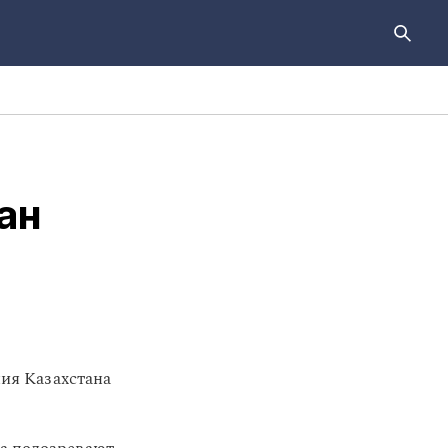
ан
ия Казахстана