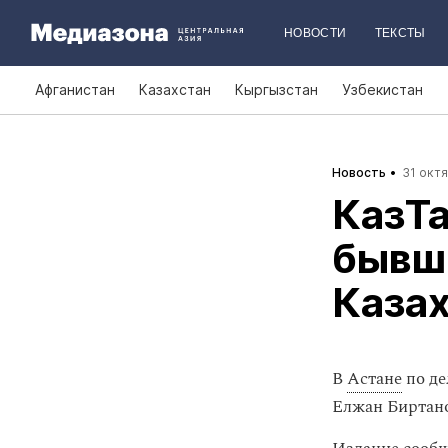
НОВОСТИ
ТЕКСТЫ
Афганистан
Казахстан
Кыргызстан
Узбекистан
Новость
31 октя
КазТа
бывш
Казах
В
Астане
по де
Елжан Биртан