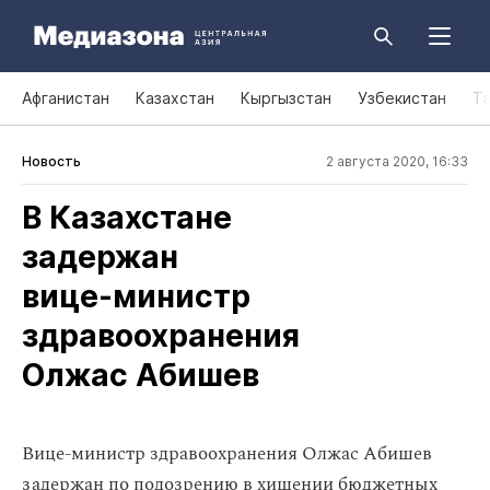
Афганистан
Казахстан
Кыргызстан
Узбекистан
Т
Новость
2 августа 2020, 16:33
В Казахстане
задержан
вице‑министр
здравоохранения
Олжас Абишев
Вице-министр здравоохранения Олжас Абишев
задержан по подозрению в хищении бюджетных