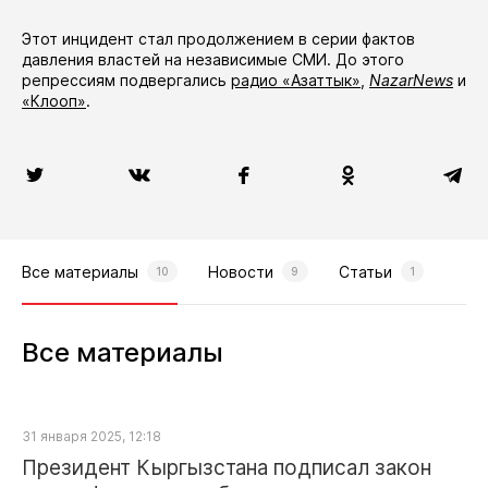
Этот инцидент стал продолжением в серии фактов
давления властей на независимые СМИ. До этого
репрессиям подвергались
радио «Азаттык»
,
NazarNews
и
«Клооп»
.
Все материалы
Новости
Статьи
10
9
1
Все материалы
31 января 2025, 12:18
Президент Кыргызстана подписал закон