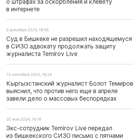
о штрафах за оскорбления и клевету
в интернете
9 декабря 2024, 18:56
Суд в Бишкеке не разрешил находящемуся
в СИЗО адвокату продолжать защиту
журналиста Temirov Live
13 сентября 2024, 18:24
Кыргызстанский журналист Болот Темиров
выяснил, что против него еще в апреле
завели дело о массовых беспорядках
30 мая 2024, 14:19
Экс‑сотрудник Temirov Live передал
из бишкекского СИЗО письмо с пятнами