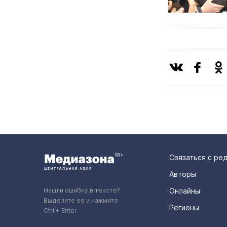
Связаться с ре
Авторы
Нашли ошибку в тексте?
Онлайны
Выделите ее и нажмите
Регионы
Ctrl + Enter