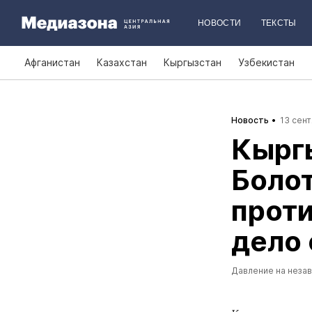
НОВОСТИ
ТЕКСТЫ
Афганистан
Казахстан
Кыргызстан
Узбекистан
Новость
13 сент
Кырг
Болот
проти
дело 
Давление на неза