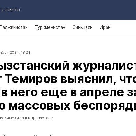
СЮЖЕТЫ
Таджикистан
Туркменистан
Синьцзян
Иран
ября 2024, 18:24
ызстанский журналис
 Темиров выяснил, чт
в него еще в апреле 
о массовых беспоряд
висимые СМИ в Кыргызстане