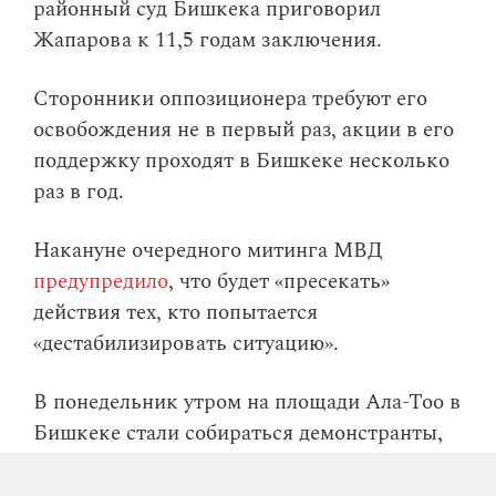
районный суд Бишкека приговорил
Жапарова к 11,5 годам заключения.
Сторонники оппозиционера требуют его
освобождения не в первый раз, акции в его
поддержку проходят в Бишкеке несколько
раз в год.
Накануне очередного митинга МВД
предупредило
, что будет «пресекать»
действия тех, кто попытается
«дестабилизировать ситуацию».
В понедельник утром на площади Ала-Тоо в
Бишкеке стали собираться демонстранты,
их численность
24.kg
оценивал
как
минимум в две тысячи человек.