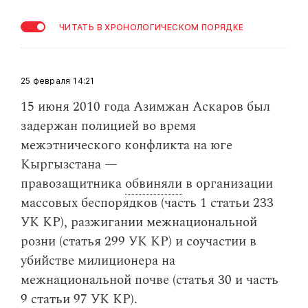
ЧИТАТЬ В ХРОНОЛОГИЧЕСКОМ ПОРЯДКЕ
25 февраля
14:21
​15 июня 2010 года Азимжан Аскаров был
задержан полицией во время
межэтнического конфликта на юге
Кыргызстана —
правозащитника
обвиняли
в организации
массовых беспорядков (часть 1 статьи 233
УК КР), разжигании межнациональной
розни (статья 299 УК КР) и соучастии в
убийстве милиционера на
межнациональной почве (статья 30 и часть
9 статьи 97 УК КР).