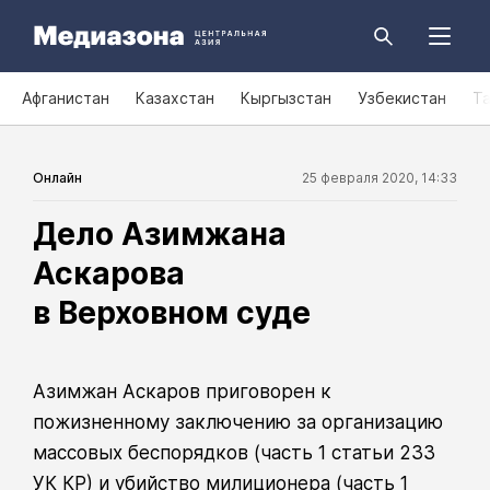
Афганистан
Казахстан
Кыргызстан
Узбекистан
Т
Онлайн
25 февраля 2020, 14:33
Дело Азимжана
Аскарова
в Верховном суде
Азимжан Аскаров приговорен к
пожизненному заключению за организацию
массовых беспорядков (часть 1 статьи 233
УК КР) и убийство милиционера (часть 1