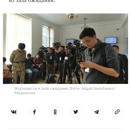
из зала ожидания.
Журналисты в зале ожидания. Фото: Айдай Эркебаева /
Медиазона