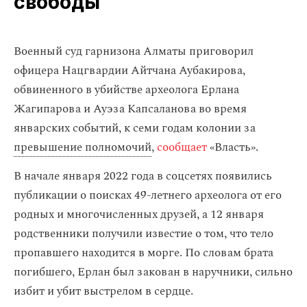
свободы
Военный суд гарнизона Алматы приговорил
офицера Нацгвардии Айтчана Аубакирова,
обвиненного в убийстве археолога Ерлана
Жагипарова и Ауэза Капсаланова во время
январских событий, к семи годам колонии за
превышение полномочий
,
сообщает
«Власть».
В начале января 2022 года в соцсетях появились
публикации о поисках 49-летнего археолога от его
родных и многочисленных друзей, а 12 января
родственники получили известие о том, что тело
пропавшего находится в морге. По словам брата
погибшего, Ерлан был закован в наручники, сильно
избит и убит выстрелом в сердце.