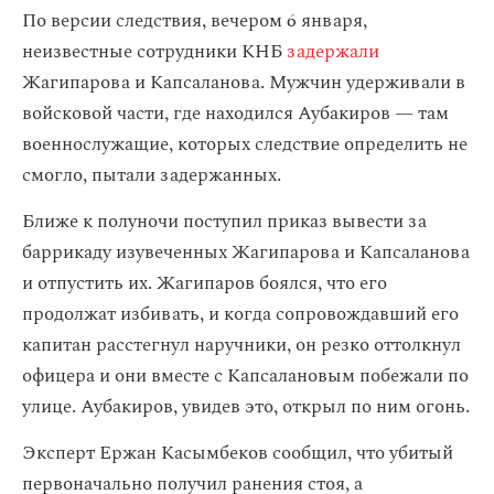
По версии следствия, вечером 6 января,
неизвестные сотрудники КНБ
задержали
Жагипарова и Капсаланова. Мужчин удерживали в
войсковой части, где находился Аубакиров — там
военнослужащие, которых следствие определить не
смогло, пытали задержанных.
Ближе к полуночи поступил приказ вывести за
баррикаду изувеченных Жагипарова и Капсаланова
и отпустить их. Жагипаров боялся, что его
продолжат избивать, и когда сопровождавший его
капитан расстегнул наручники, он резко оттолкнул
офицера и они вместе с Капсалановым побежали по
улице. Аубакиров, увидев это, открыл по ним огонь.
Эксперт Ержан Касымбеков сообщил, что убитый
первоначально получил ранения стоя, а