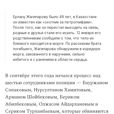
Ерлану Жагипарову было 49 лет, в Казахстане
он известен как «охотник за петроглифами».
После того, как он перестал выходить на связь,
родные и друзья стали его искать. 12 января его
родственникам сообщили о том, что тело их
близкого находится в морге. По рассказам брата
погибшего, Жагипарова обнаружили в коридоре
морга, закованного в наручники, сильно
избитого и с ранением в области сердца.
В сентябре этого года начался процесс над
шестью сотрудниками полиции — Бауржаном
Сопаковым, Нурсултаном Хамитовым,
Арманом Шойбековым, Бериком
Абилбековым, Олжасом Айдархановым и
Сериком Турпанбаевым, которые обвиняются