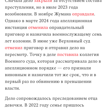
Сначала дело
закрыли
за отсутствием состава
преступления, но в июле 2023 года
возобновили. В ноябре Жумана
оправдали
.
Однако в марте 2024 года апелляционная
инстанция
отменила
оправдательный
приговор и назначила военнослужащему семь
лет колонии. В июне уже Верховный суд
отменил
приговор и отправил дело на
пересмотр. Точку в деле
поставила
коллегия
Военного суда, которая рассматривала дело в
апелляционном порядке — его признали
виновным и назначили тот же срок, что и в
первый раз по обвинению в превышении
власти.
Дело сопровождалось преследованием отца
девочки. В 2022 году семье пришлось