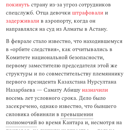
покинуть
страну из-за угроз сотрудников
спецслужб. Отца девочки
штрафовали
и
задерживали
в аэропорту, когда он
направлялся на суд из Алматы в Астану.
В феврале стало известно, что находившемуся
в «орбите следствия», как отчитывались в
Комитете национальной безопасности,
первому заместителю председателя этой же
структуры и по совместительству племяннику
первого президента Казахстана Нурсултана
Назарбаева — Самату Абишу
назначили
восемь лет условного срока. Дело было
засекречено, однако известно, что бывшего
силовика обвиняли в
превышении
полномочий
во время Кантара и, несмотря на