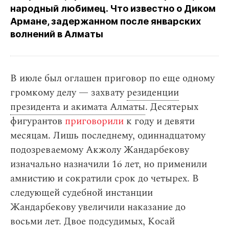
народный любимец. Что известно о Диком
Армане, задержанном после январских
волнений в Алматы
В июле был оглашен приговор по еще одному
громкому делу — захвату
резиденции
президента и акимата Алматы
. Десятерых
фигурантов
приговорили
к году и девяти
месяцам. Лишь последнему, одиннадцатому
подозреваемому Акжолу Жандарбекову
изначально назначили 16 лет, но применили
амнистию и сократили срок до четырех. В
следующей судебной инстанции
Жандарбекову увеличили наказание до
восьми лет. Двое подсудимых, Косай