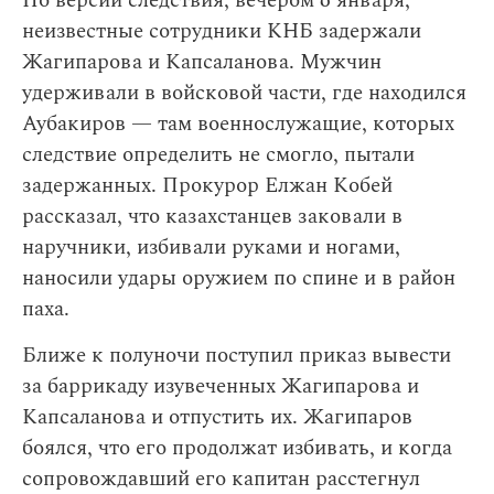
По версии следствия, вечером 6 января,
неизвестные сотрудники КНБ задержали
Жагипарова и Капсаланова. Мужчин
удерживали в войсковой части, где находился
Аубакиров — там военнослужащие, которых
следствие определить не смогло, пытали
задержанных. Прокурор Елжан Кобей
рассказал, что казахстанцев заковали в
наручники, избивали руками и ногами,
наносили удары оружием по спине и в район
паха.
Ближе к полуночи поступил приказ вывести
за баррикаду изувеченных Жагипарова и
Капсаланова и отпустить их. Жагипаров
боялся, что его продолжат избивать, и когда
сопровождавший его капитан расстегнул