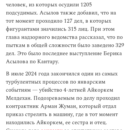
человек, из которых осудили 1205
подсудимых. Асылов также добавил, что на
тот момент проходило 127 дел, в которых
фигурантами значились 315 лиц. При этом
глава надзорного ведомства рассказал, что по
пыткам в общей сложности было заведено 329
дел. Это было последнее выступление Берика
Асылова по Кантару.
В июле 2024 года закончился один из самых
турбулентных процессов по январским
событиям — убийство 4-летней Айкоркем
Мелдехан. Подозреваемым по делу проходил
контрактник Арман Жуман, который отдал
приказ стрелять в машину, где в тот момент
находились Айкоркем, ее сестра и отец.