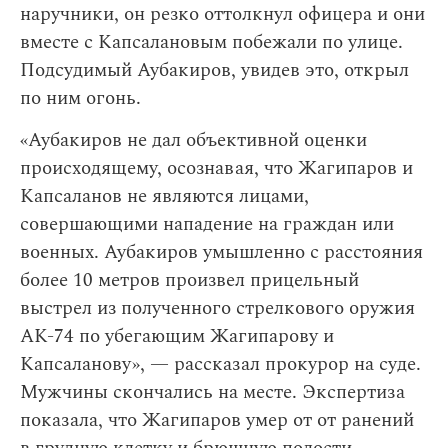
наручники, он резко оттолкнул офицера и они
вместе с Капсалановым побежали по улице.
Подсудимый Аубакиров, увидев это, открыл
по ним огонь.
«Аубакиров не дал объективной оценки
происходящему, осознавая, что Жагипаров и
Капсаланов не являются лицами,
совершающими нападение на граждан или
военных. Аубакиров умышленно с расстояния
более 10 метров произвел прицельный
выстрел из полученного стрелкового оружия
АК-74 по убегающим Жагипарову и
Капсаланову», — рассказал прокурор на суде.
Мужчины скончались на месте. Экспертиза
показала, что Жагипаров умер от от ранений