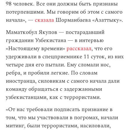
98 человек. Все они должны быть признаны
потерпевшими. Мы говорим об этом с самого
начала», —
сказала
Шорманбаева «Азаттыку».
Маматкобул Якупов — постарадавший
гражданин Узбекистана — в интервью
«Настоящему времени»
рассказал
, что его
удерживали в спецприемнике 11 суток, из них
четыре дня его пытали. Ему сломали нос,
ребра, и пробили легкие. По словам
иностранца, силовикам с самого начала дали
команду обращаться с задержанными
узбекистанцами, как с террористами.
«От нас требовали подписать признание в
том, что мы участвовали в погромах, начали
митинг, были террористами, насиловали,