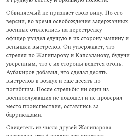
в грудную клетку и брюшную полости.
Обвиняемый не признает свою вину. По его
версии, во время освобождения задержанных
военные отвлеклись на перестрелку —
офицер увидел едущую в их сторону машину и
вспышки выстрелов. Он утверждает, что
стрелял по Жагипарову и Капсаланову, будучи
уверенным, что с их стороны ведется огонь.
Аубакиров добавил, что сделал десять
выстрелов в воздух и еще десять по
погибшим. После стрельбы ни одни из
военнослужащих не подошел и не проверил
место происшествия, оставшись за
баррикадами.
Свидетель из числа друзей Жагипарова