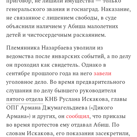
приговор, не лишили имущества — только
генеральского звания и госнаград. Наказание,
не связанное с лишением свободы, в суде
объяснили наличием у Абиша малолетних
детей и чистосердечным раскаянием.
Племянника Назарбаева уволили из
ведомства после январских событий, а по делу
он проходил как свидетель. Однако в
сентябре прошлого года на него
завели
уголовное дело. Во время предварительного
слушания по делу бывшего руководителя
пятого отдела
КНБ Руслана Искакова, главы
ОПГ Армана Джумагельдиева («Дикого
Армана») и других, он
сообщил
, что приказы
во время протестов ему отдавал Абиш. По
словам Искакова, его показания засекретили,