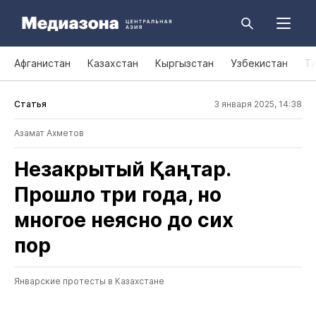
Афганистан
Казахстан
Кыргызстан
Узбекистан
Т
Статья
3 января 2025, 14:38
Азамат Ахметов
Незакрытый Қаңтар.
Прошло три года, но
многое неясно до сих
пор
Январские протесты в Казахстане