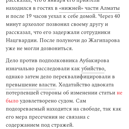
рассказал, что 6 января его приятель
находился в гостях в
«нижней» части Алматы
и после 19 часов уехал к себе домой. Через 40
минут археолог позвонил своему другу и
рассказал, что его задержали сотрудники
Нацгвардии. После полуночи до Жагипарова
уже не могли дозвониться.
Дело против подполковника Аубакирова
изначально расследовали как
убийство
,
однако затем дело переквалифицировали в
превышение власти
. Ходатайство адвоката
потерпевшей стороны об изменении статьи
не
было
удовлетворено судом. Сам
подозреваемый находится на свободе, так как
его мера пресечения не связана с
содержанием под стражей.