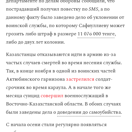
департаменте по делам обороны сообщили, что
пострадавший получил повестку по
SMS
, а по
данному факту было заведено дело об уклонении от
воинской службы, по которому Сафиуллиеву может
грозить либо штраф в размере
11 076 000 тенге
,
либо до двух лет колонии.
Казахстанцы отказываются идти в армию из-за
частых случаев смертей во время несения службы.
Так, в конце ноября в одной из воинских частей
Актюбинского гарнизона
застрелился
солдат-
срочник во время караула. А в начале того же
месяца суицид
совершил
военнослужащий в
Восточно-Казахстанской области. В обоих случаях
были заведены дела о
доведении до самоубийства
.
С начала осени стали регулярно появляться