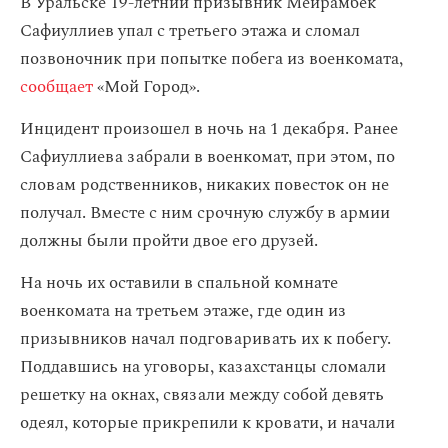
В Уральске 19-летний призывник Мейрамбек
Сафиуллиев упал с третьего этажа и сломал
позвоночник при попытке побега из военкомата,
сообщает
«Мой Город».
Инцидент произошел в ночь на 1 декабря. Ранее
Сафиуллиева забрали в военкомат, при этом, по
словам родственников, никаких повесток он не
получал. Вместе с ним срочную службу в армии
должны были пройти двое его друзей.
На ночь их оставили в спальной комнате
военкомата на третьем этаже, где один из
призывников начал подговаривать их к побегу.
Поддавшись на уговоры, казахстанцы сломали
решетку на окнах, связали между собой девять
одеял, которые прикрепили к кровати, и начали