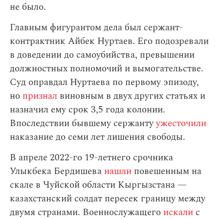
не было.
Главным фигурантом дела был сержант-
контрактник Айбек Нуртаев. Его подозревали
в доведении до самоубийства, превышении
должностных полномочий и вымогательстве.
Суд оправдал Нуртаева по первому эпизоду,
но
признал
виновным в двух других статьях и
назначил ему срок 3,5 года колонии.
Впоследствии бывшему сержанту
ужесточили
наказание до семи лет лишения свободы.
В апреле 2022-го 19-летнего срочника
Улыкбека Бердишева
нашли
повешенным на
скале в Чуйской области Кыргызстана —
казахстанский солдат пересек границу между
двумя странами. Военнослужащего
искали
с