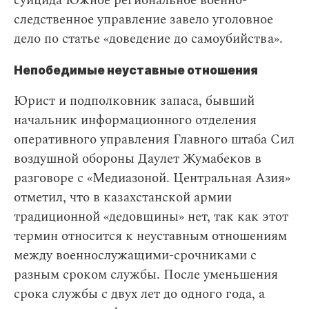
суицида Южное региональное военно-
следственное управление завело уголовное
дело по статье «доведение до самоубийства».
Непобедимые неуставные отношения
Юрист и подполковник запаса, бывший
начальник информационного отделения
оперативного управления Главного штаба Сил
воздушной обороны Даулет Жумабеков в
разговоре с «Медиазоной. Центральная Азия»
отметил, что в казахстанской армии
традиционной «дедовщины» нет, так как этот
термин относится к неуставным отношениям
между военнослужащими-срочниками с
разным сроком службы. После уменьшения
срока службы с двух лет до одного года, а