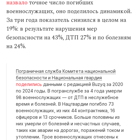
назвало
точное число погибших
военнослужащих, оно поделилось динамикой.
За три года показатель снизился в целом на
19%: в результате нарушения мер
безопасности на 43%, ДТП 27% и по болезням
на 24%.
Пограничная служба Комитета национальной
безопасности и Национальная гвардия
поделились
данными с редакцией Buzyq за 2020
по 2024 годы. В погранслужбе за 4 года умерли
98 военнослужащих — от ДТП в неслужебное
время и болезней. В Нацгвардии погибло 73
военнослужащих, из них 44 контрактника, 16
офицеров и 13 срочников. Больше половины из
них умерли от болезней и несчастных случаев,
таких как аварии на дорогах, поражений током и
утоплении. Трое военнослужащих отнесены к