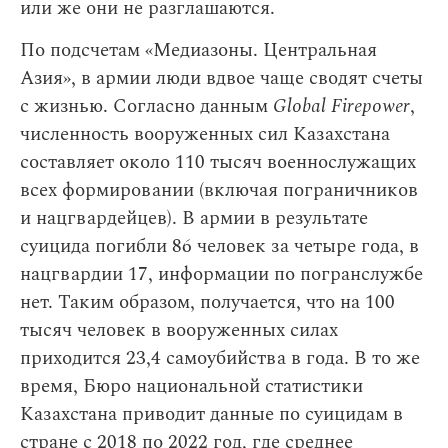
или же они не разглашаются.
По подсчетам «Медиазоны. Центральная
Азия», в армии люди вдвое чаще сводят счеты
с жизнью. Согласно данным
Global Firepower
,
численность вооруженных сил Казахстана
составляет около 110 тысяч военнослужащих
всех формировании (включая пограничников
и нацгвардейцев). В армии в результате
суицида погибли 86 человек за четыре года, в
нацгвардии 17, информации по погранслужбе
нет. Таким образом, получается, что на 100
тысяч человек в вооруженных силах
приходится 23,4 самоубийства в года. В то же
время, Бюро национальной статистики
Казахстана приводит данные по суицидам в
стране с 2018 по 2022 год, где среднее