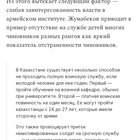
Из этого вытекает следующий фактор —
слабая заинтересованность власти в
армейском институте. Жумабеков приводит в
пример отсутствие на службе детей многих
чиновников разных рангов как яркий
показатель отстраненности чиновников.
В Казахстане существует несколько способов
не проходить полную воинскую службу, если
молодой человек для нее годен. Первый —
пройти обучение на военной кафедре, обычно
при университете. Второй — платная воинская
повинность на один месяц. Ее могут пройти
казахстанцы с 24 до 27 лет, которые имели
отсрочку от армии.
Это также провоцирует приток
немотивированных солдат на срочную службу
— они не смогли использовать доступные