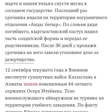
марта и нашли только спустя месяц в
соседнем государстве. Последний раз
срочника видели на территории пограничного
отделения «Андас батыр». По словам дяди
погибшего, кыргызстанский пастух нашел
часть солдатской формы и передал ее
родственникам. После 30 дней с пропажи
срочника на него завели уголовное дело за
дезертирство
.
12 сентября текущего года в Военном
институте сухопутных войск Казахстана в
Алматы
нашли
повешенным 44-летнего
сержанта Осера Итебаева. Тело
военнослужащего обнаружили на турнике на
территории учебного заведения. По факту