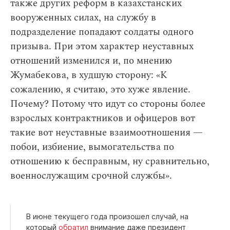
также других реформ в казахстанских
вооруженных силах, на службу в
подразделение попадают солдаты одного
призыва. При этом характер неуставных
отношений изменился и, по мнению
Жумабекова, в худшую сторону: «К
сожалению, я считаю, это хуже явление.
Почему? Потому что идут со стороны более
взрослых контрактников и офицеров вот
такие вот неуставные взаимоотношения —
побои, избиение, вымогательства по
отношению к бесправным, ну сравнительно,
военнослужащим срочной службы».
В июне текущего года произошел случай, на
который
обратил
внимание даже президент