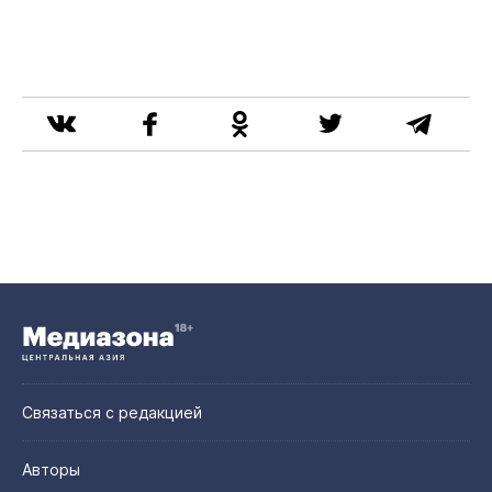
Связаться с редакцией
Авторы