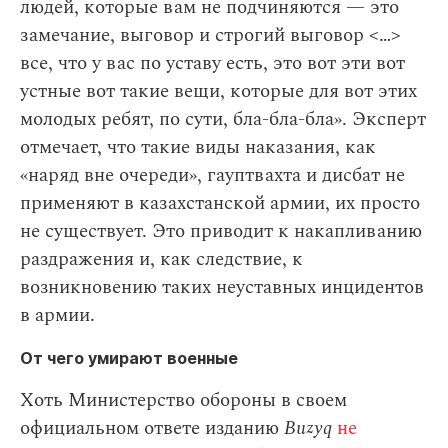
людей, которые вам не подчиняются — это
замечание, выговор и строгий выговор < … >
все, что у вас по уставу есть, это вот эти вот
устные вот такие вещи, которые для вот этих
молодых ребят, по сути, бла-бла-бла». Эксперт
отмечает, что такие виды наказания, как
«наряд вне очереди», гауптвахта и дисбат не
применяют в казахстанской армии, их просто
не существует. Это приводит к накапливанию
раздражения и, как следствие, к
возникновению таких неуставных инцидентов
в армии.
От чего умирают военные
Хоть Министерство обороны в своем
официальном ответе изданию
Buzyq
не