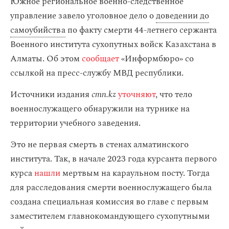
Южное региональное военно-следственное
управление завело уголовное дело о
доведении до
самоубийства
по факту смерти 44-летнего сержанта
Военного института сухопутных войск Казахстана в
Алматы. Об этом
сообщает
«Информбюро» со
ссылкой на пресс-службу МВД республики.
Источники издания
cmn.kz
уточняют
, что тело
военнослужащего обнаружили на турнике на
территории учебного заведения.
Это не первая смерть в стенах алматинского
института. Так, в начале 2023 года курсанта первого
курса
нашли
мертвым на караульном посту. Тогда
для расследования смерти военнослужащего была
создана специальная комиссия во главе с первым
заместителем главнокомандующего сухопутными