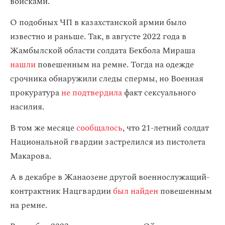
войсками.
О подобных ЧП в казахстанской армии было
известно и раньше. Так, в августе 2022 года в
Жамбылской области солдата Бекбола Мираша
нашли
повешенным на ремне. Тогда на одежде
срочника обнаружили следы спермы, но Военная
прокуратура
не подтвердила
факт сексуального
насилия.
В том же месяце
сообщалось
, что 21-летний солдат
Национальной гвардии застрелился из пистолета
Макарова.
А в декабре в Жанаозене другой военнослужащий-
контрактник Нацгвардии
был найден
повешенным
на ремне.