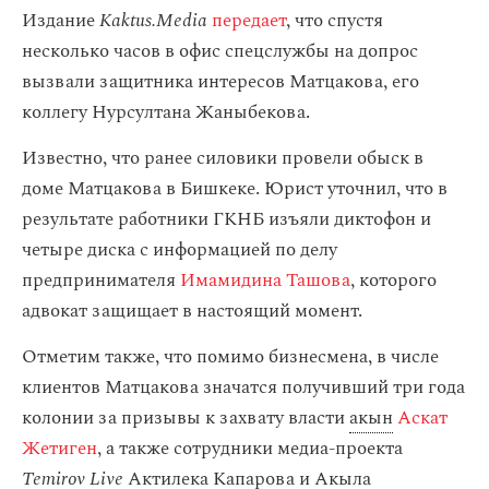
Издание
Kaktus.Media
передает
, что спустя
несколько часов в офис спецслужбы на допрос
вызвали защитника интересов Матцакова, его
коллегу Нурсултана Жаныбекова.
Известно, что ранее силовики провели обыск в
доме Матцакова в Бишкеке. Юрист уточнил, что в
результате работники ГКНБ изъяли диктофон и
четыре диска с информацией по делу
предпринимателя
Имамидина Ташова
, которого
адвокат защищает в настоящий момент.
Отметим также, что помимо бизнесмена, в числе
клиентов Матцакова значатся получивший три года
колонии за призывы к захвату власти
акын
Аскат
Жетиген
, а также сотрудники медиа-проекта
Temirov Live
Актилека Капарова и Акыла