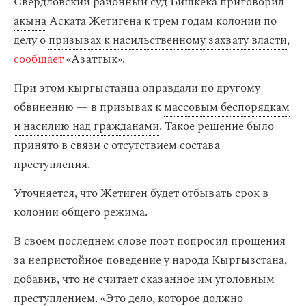
Свердловский районный суд Бишкека приговорил
акына
Аската Жетигена к трем годам колонии по
делу о
призывах к насильственному захвату власти
,
сообщает
«Азаттык».
При этом кыргыстанца оправдали по другому
обвинению — в призывах к
массовым беспорядкам
и насилию над гражданами
. Такое решение было
принято в связи с отсутствием состава
преступления.
Уточняется, что Жетиген будет отбывать срок в
колонии общего режима.
В своем последнем слове поэт попросил прощения
за непристойное поведение у народа Кыргызстана,
добавив, что не считает сказанное им уголовным
преступлением. «Это дело, которое должно