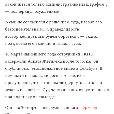
закончиться только административным штрафом»,
— подчеркнул осужденный.
Акын не согласился с решением суда, назвав его
безосновательным. «Справедливость
восторжествует, мы будем бороться», — сказал
поэт, когда его выводили из зала суда.
16 марта нынешнего года сотрудники ГКНБ
задержали Аската Жетигена после того, как он
опубликовал эмоциональное видео в фейсбуке. В
нем акын назвал
«эки досов»
«ослами» и
предупредил, что готов им «выдернуть глотки» и
«сжечь на костре». Суд через два дня отпустил поэта
под подписку о невыезде.
Однако 20 марта спецслужба снова
задержала