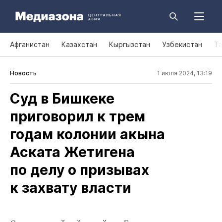
Афганистан
Казахстан
Кыргызстан
Узбекистан
Т
Новость
1 июля 2024, 13:19
Cуд в Бишкеке
приговорил к трем
годам колонии акына
Аската Жетигена
по делу о призывах
к захвату власти