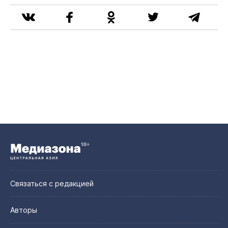
Связаться с редакцией
Авторы