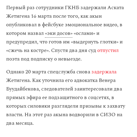
Первый раз сотрудники ГКНБ задержали Аската
Жетигена 16 марта после того, как акын
опубликовал в фейсбуке эмоциональное видео, в
котором назвал
«эки досов»
«ослами» и
предупредил, что готов им «выдернуть глотки» и
«сжечь на костре». Спустя два дня суд
отпустил
поэта под подписку о невыезде.
Однако 20 марта спецслужба снова
задержала
Жетигена. Как уточнила его адвокатка Венера
Буудайбекова, следователей заинтересовали два
прямых эфира ее подзащитного в соцсетях, в
которых силовики разглядели призывы к захвату
власти. На этот раз акына водворили в СИЗО на
два месяца.