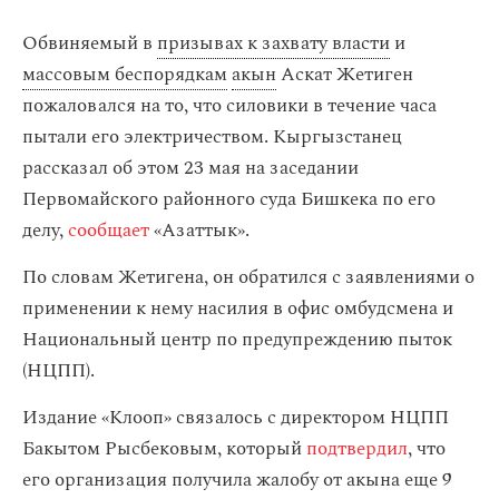
Обвиняемый в
призывах к захвату власти
и
массовым беспорядкам
акын
Аскат Жетиген
пожаловался на то, что силовики в течение часа
пытали его электричеством. Кыргызстанец
рассказал об этом 23 мая на заседании
Первомайского районного суда Бишкека по его
делу,
сообщает
«Азаттык».
По словам Жетигена, он обратился с заявлениями о
применении к нему насилия в офис омбудсмена и
Национальный центр по предупреждению пыток
(НЦПП).
Издание «Клооп» связалось с директором НЦПП
Бакытом Рысбековым, который
подтвердил
, что
его организация получила жалобу от акына еще 9