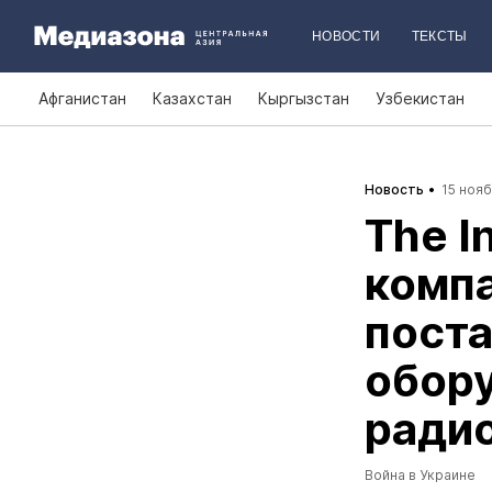
НОВОСТИ
ТЕКСТЫ
Афганистан
Казахстан
Кыргызстан
Узбекистан
Новость
15 нояб
The I
компа
поста
обору
ради
Война в Украине