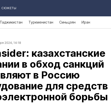
СЮЖЕТЫ
Таджикистан
Туркменистан
Синьцзян
Иран
ря 2024, 14:18
nsider: казахстанские
нии в обход санкций
вляют в Россию
дование для средств
оэлектронной борьбы