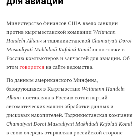
для авиации
Министерство финансов США ввело санкции
против кыргызстанской компании
Weitmann
Handeln Allianz
и таджикистанской
Chamaiyati Doroi
Masauliyati Makhdudi Kafolati Komil
за поставки в
Россию компьютеров и запчастей для авиации. Об
этом
говорится
на сайте ведомства.
По данным американского Минфина,
базирующаяся в Кыргызстане
Weitmann Handeln
Allianz
поставляла в Россию сотни партий
автоматических машин обработки данных и
дисковых накопителей. Таджикистанская компания
Chamaiyati Doroi Masauliyati Makhdudi Kafolati Komil
в свою очередь отправляла российской стороне