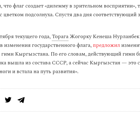
, что флаг создает «дилемму в зрительном восприятии», 
с цветком подсолнуха. Спустя два дня соответствующий 
ктября текущего года,
Торага
Жогорку Кенеша Нурланбек
в изменения государственного флага,
предложил
измени
гимн Кыргызстана. По его словам, действующий гимн б
ика вышла из состава СССР, а сейчас Кыргызстан — это с
ноги и встала на путь развития».