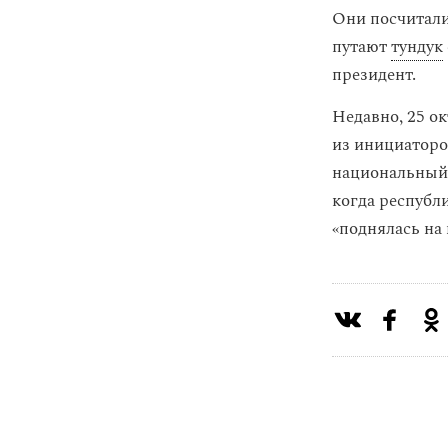
Они посчитали
путают
тундук
президент.
Недавно, 25 о
из инициаторо
национальный 
когда республ
«поднялась на 