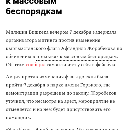
к массовым
беспорядкам
Милиция Бишкека вечером 7 декабря задержала
организатора митинга против изменения
кыргызстанского флага Афтандила Жоробекова по
обвинению в
призывах к массовым беспорядкам
.
Об этом
сообщил
сам активист у себя в фейсбуке.
Акция против изменения флага должна была
пройти 9 декабря в парке имени Горького, где
демонстрации разрешены по закону. Жоробеков
уточнил, что несмотря на арест, мероприятие не
отменяется и на нем будет присутствовать его
помощник.
«Я не боюсь. Я пойду до конца. Мы сохраним наш