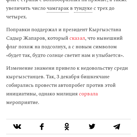
увеличить число
чамгарак
в
тундуке
с трех до
четырех.
Поправки поддержал и президент Кыргызстана
Садыр Жапаров, который
сказал
, что нынешний
флаг похож на подсолнух, а с новым символом
«будет так, будто солнце светит нам и улыбается».
Изменение знамени привело к недовольству среди
кыргызстанцев. Так, 3 декабря бишкекчане
собирались провести автопробег против этой
инициативы, однако милиция
сорвала
мероприятие.