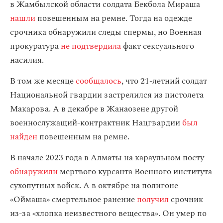
в Жамбылской области солдата Бекбола Мираша
нашли
повешенным на ремне. Тогда на одежде
срочника обнаружили следы спермы, но Военная
прокуратура
не подтвердила
факт сексуального
насилия.
В том же месяце
сообщалось
, что 21-летний солдат
Национальной гвардии застрелился из пистолета
Макарова. А в декабре в Жанаозене другой
военнослужащий-контрактник Нацгвардии
был
найден
повешенным на ремне.
В начале 2023 года в Алматы на караульном посту
обнаружили
мертвого курсанта Военного института
сухопутных войск. А в октябре на полигоне
«Оймаша» смертельное ранение
получил
срочник
из-за «хлопка неизвестного вещества». Он умер по