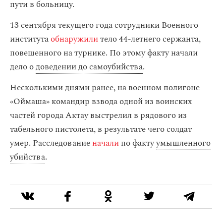
пути в больницу.
13 сентября текущего года сотрудники Военного
института
обнаружили
тело 44-летнего сержанта,
повешенного на турнике. По этому факту начали
дело о
доведении до самоубийства
.
Несколькими днями ранее, на военном полигоне
«Оймаша» командир взвода одной из воинских
частей города Актау выстрелил в рядового из
табельного пистолета, в результате чего солдат
умер. Расследование
начали
по факту
умышленного
убийства
.