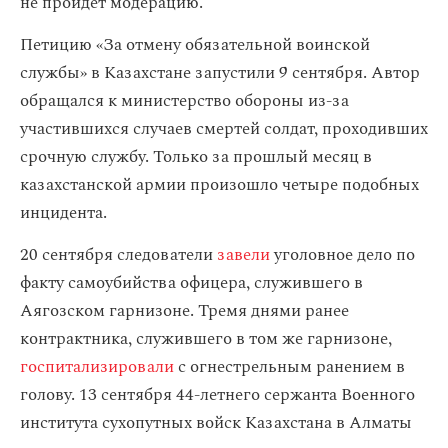
не пройдет модерацию.
Петицию «За отмену обязательной воинской
службы» в Казахстане запустили 9 сентября. Автор
обращался к министерство обороны из-за
участившихся случаев смертей солдат, проходивших
срочную службу. Только за прошлый месяц в
казахстанской армии произошло четыре подобных
инцидента.
20 сентября следователи
завели
уголовное дело по
факту самоубийства офицера, служившего в
Аягозском гарнизоне. Тремя днями ранее
контрактника, служившего в том же гарнизоне,
госпитализировали
с огнестрельным ранением в
голову. 13 сентября 44-летнего сержанта Военного
института сухопутных войск Казахстана в Алматы