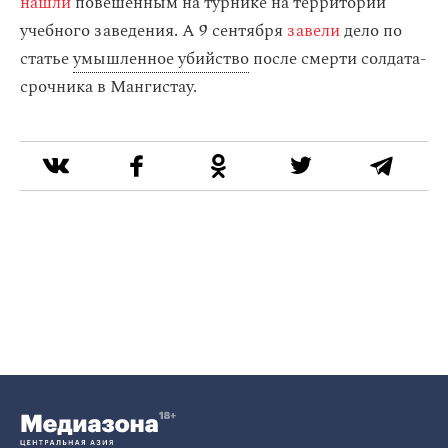
нашли
повешенным на турнике на территории
учебного заведения. А 9 сентября
завели
дело по
статье
умышленное убийство
после смерти солдата-
срочника в Мангистау.