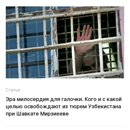
Статья
Эра милосердия для галочки. Кого и с какой
целью освобождают из тюрем Узбекистана
при Шавкате Мирзиееве