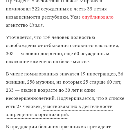
Президент Узбекистана Шавкат Мирзиеев
помиловал 522 осужденных в честь 33-летия
независимости республики. Указ
опубликовало
агентство
Uza.uz
.
Уточняется, что 159 человек полностью
освобождены от отбывания основного наказания,
303 — условно-досрочно, еще 60 осужденным
наказание заменено на более мягкое.
В числе помилованных значатся 19 иностранцев, 56
женщин, 258 мужчин, из которых 25 старше 60 лет,
233 — люди в возрасте до 30 лет и один
несовершеннолетний. Подчеркивается, что в списке
есть 27 человек,
участвовавших в деятельности
запрещенных организаций
.
В преддверии больших праздников президент