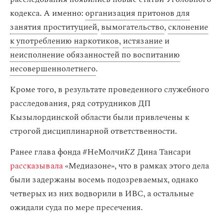
кодекса. А именно:
организация притонов для
занятия проституцией
,
вымогательство
,
склонение
к употреблению наркотиков
,
истязание
и
неисполнение обязанностей по воспитанию
несовершеннолетнего
.
Кроме того, в результате проведенного служебного
расследования, ряд сотрудников ДП
Кызылординской области были привлечены к
строгой дисциплинарной ответственности.
Ранее глава фонда #НеМолчи
KZ
Дина Тансари
рассказывала
«Медиазоне», что в рамках этого дела
были задержаны восемь подозреваемых, однако
четверых из них водворили в ИВС, а остальные
ожидали суда по мере пресечения.