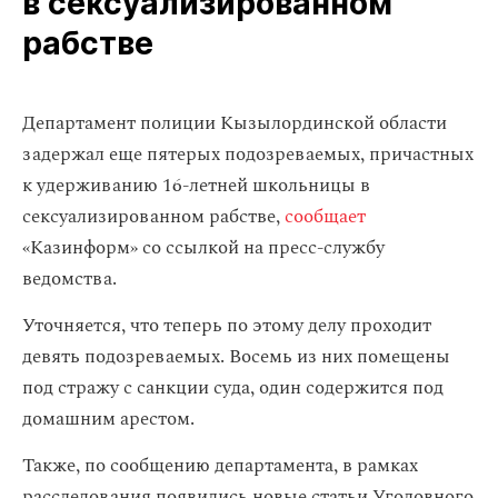
в сексуализированном
рабстве
Департамент полиции Кызылординской области
задержал еще пятерых подозреваемых, причастных
к удерживанию 16-летней школьницы в
сексуализированном рабстве,
сообщает
«Казинформ» со ссылкой на пресс-службу
ведомства.
Уточняется, что теперь по этому делу проходит
девять подозреваемых. Восемь из них помещены
под стражу с санкции суда, один содержится под
домашним арестом.
Также, по сообщению департамента, в рамках
расследования появились новые статьи Уголовного