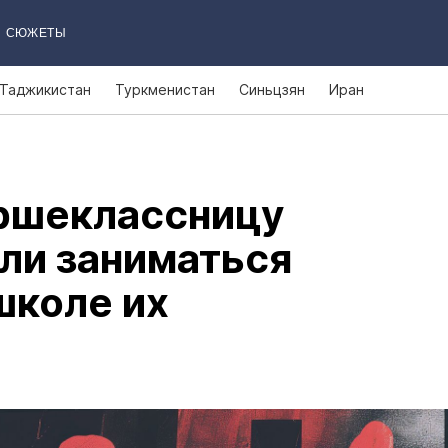
СЮЖЕТЫ
Таджикистан
Туркменистан
Синьцзян
Иран
аршеклассницу
ли заниматься
школе их