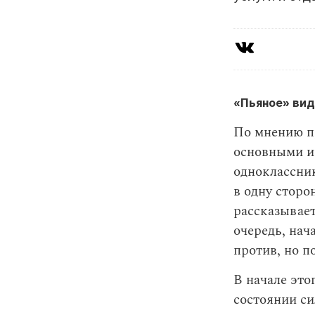
«Пьяное» вид
По мнению п
основными и
одноклассни
в одну сторо
рассказывает
очередь, нач
против, но п
В начале это
состоянии с