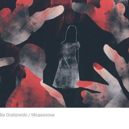
ila Grabowski / Медиазона