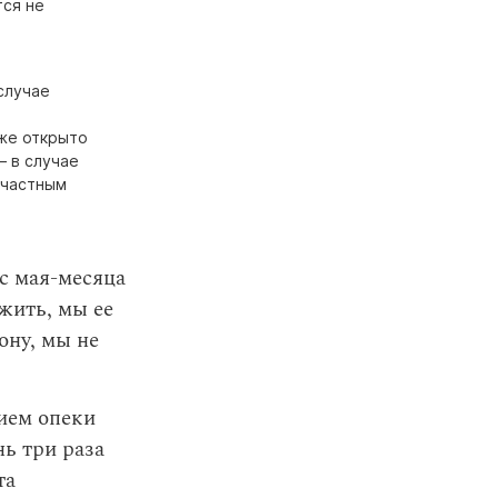
тся не
случае
уже открыто
— в случае
ичастным
 с мая-месяца
 жить, мы ее
ону, мы не
ием опеки
ь три раза
та